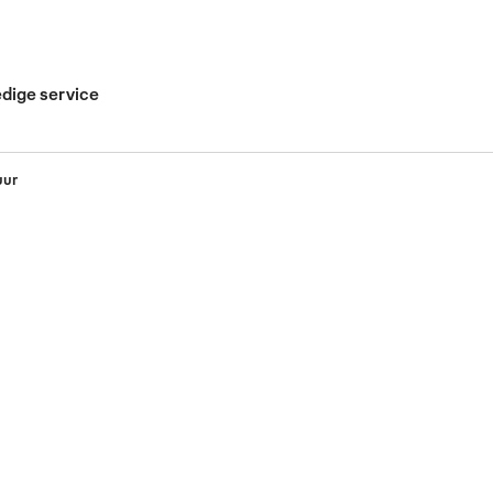
edige service
uur