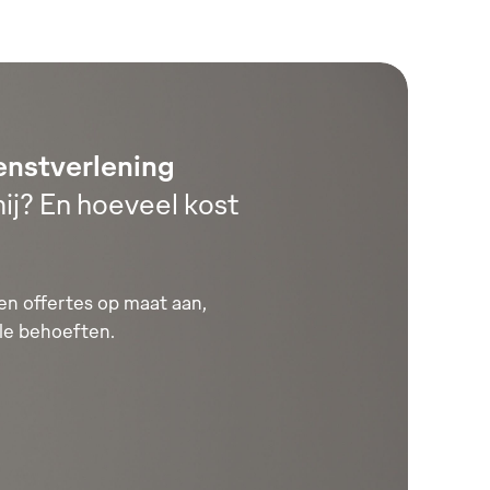
enstverlening
ij? En hoeveel kost
n offertes op maat aan,
le behoeften.