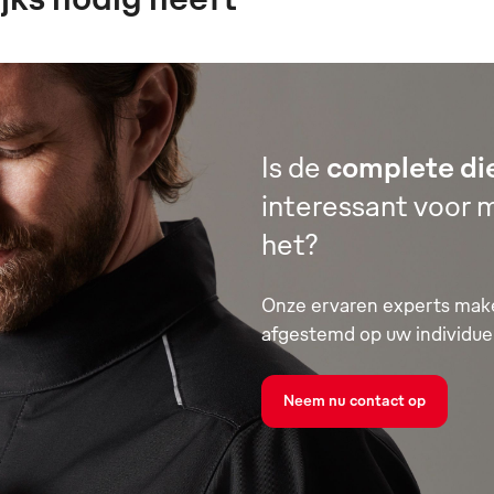
Is de
complete di
interessant voor m
het?
Onze ervaren experts make
afgestemd op uw individue
Neem nu contact op