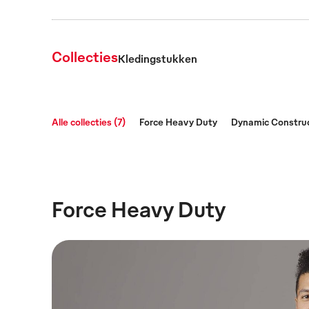
Collecties
Kledingstukken
Alle collecties (7)
Force Heavy Duty
Dynamic Constru
Force Heavy Duty