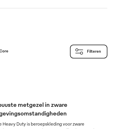
 Core
Filteren
uuste metgezel in zware
gevingsomstandigheden
e Heavy Duty is beroepskleding voor zware