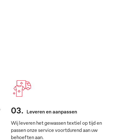
03
.
Leveren en aanpassen
Wij leveren het gewassen textiel op tijd en
passen onze service voortdurend aan uw
behoeften aan.