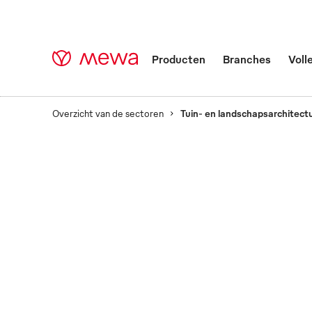
Producten
Branches
Voll
Overzicht van de sectoren
Tuin- en landschapsarchitect