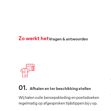
Zo werkt het
Vragen & antwoorden
01
.
Afhalen en ter beschikking stellen
Wij halen vuile beroepskleding en poetsdoeken
regelmatig op afgesproken tijdstippen bij u op.