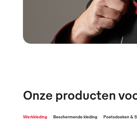
Onze producten vo
Werkkleding
Beschermende kleding
Poetsdoeken & 