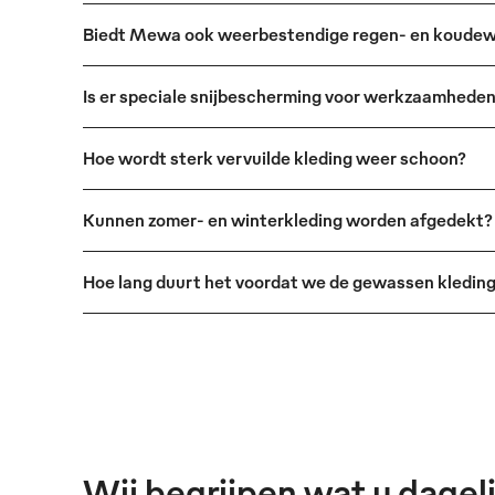
Biedt Mewa ook weerbestendige regen- en koudew
Is er speciale snijbescherming voor werkzaamhede
Hoe wordt sterk vervuilde kleding weer schoon?
Kunnen zomer- en winterkleding worden afgedekt?
Hoe lang duurt het voordat we de gewassen kleding
Wij begrijpen wat u dageli