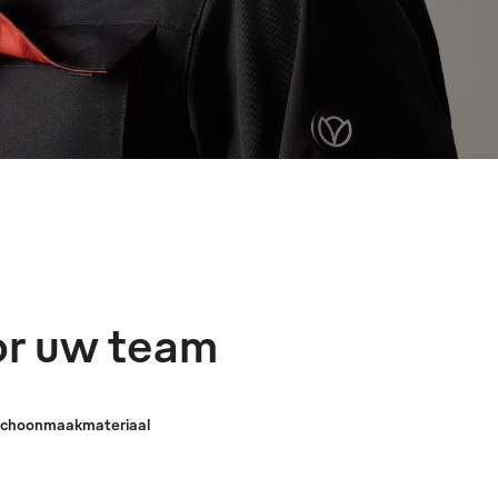
or uw team
Schoonmaakmateriaal