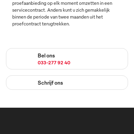
proefaanbieding op elk moment omzetten in een
servicecontract. Anders kunt u zich gemakkelijk
binnen de periode van twee maanden uit het
proefcontract terugtrekken.
Bel ons
033-277 92 40
Schrijf ons