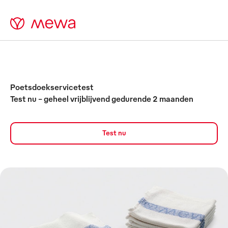
Poetsdoekservicetest
Test nu - geheel vrijblijvend gedurende 2 maanden
Test nu