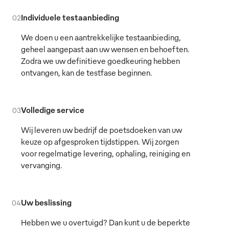
Individuele testaanbieding
02
We doen u een aantrekkelijke testaanbieding,
geheel aangepast aan uw wensen en behoeften.
Zodra we uw definitieve goedkeuring hebben
ontvangen, kan de testfase beginnen.
Volledige service
03
Wij leveren uw bedrijf de poetsdoeken van uw
keuze op afgesproken tijdstippen. Wij zorgen
voor regelmatige levering, ophaling, reiniging en
vervanging.
Uw beslissing
04
Hebben we u overtuigd? Dan kunt u de beperkte