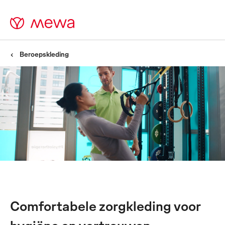
Beroepskleding
Zorgkleding -
Comfortabele kleding voor de
gezondheidszorg met
allround service
Comfortabele zorgkleding voor