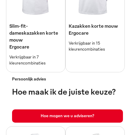
Slim-fit-
Kazakken korte mouw
dameskazakken korte
Ergocare
mouw
Verkrijgbaar in 15
Ergocare
kleurencombinaties
Verkrijgbaar in 7
kleurencombinaties
Persoonlijk advies
Hoe maak ik de juiste keuze?
Hoe mogen we u adviseren?