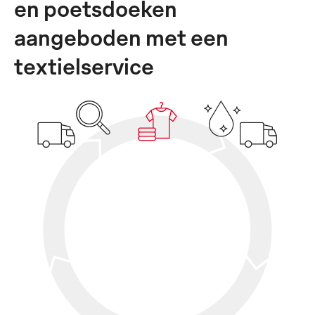
en poetsdoeken
aangeboden met een
textielservice