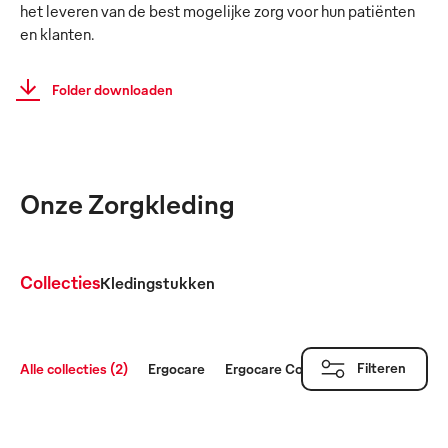
het leveren van de best mogelijke zorg voor hun patiënten
en klanten.
Folder downloaden
Onze Zorgkleding
Collecties
Kledingstukken
Filteren
Alle collecties (2)
Ergocare
Ergocare Comfort