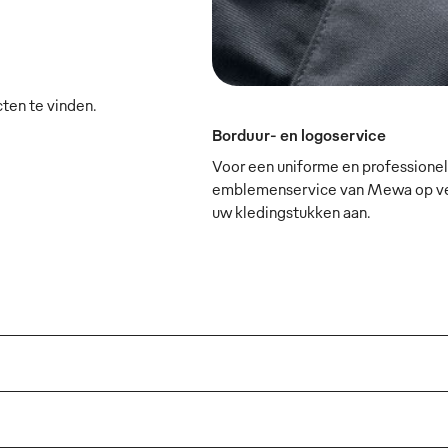
cten te vinden.
Borduur- en logoservice
Voor een uniforme en professionele
emblemenservice van Mewa op verz
uw kledingstukken aan.