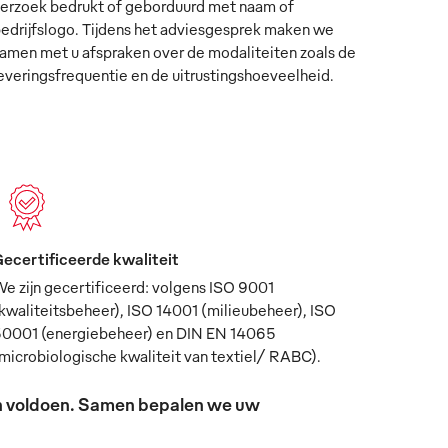
erzoek bedrukt of geborduurd met naam of
edrijfslogo. Tijdens het adviesgesprek maken we
amen met u afspraken over de modaliteiten zoals de
everingsfrequentie en de uitrustingshoeveelheid.
ecertificeerde kwaliteit
e zijn gecertificeerd: volgens ISO 9001
kwaliteitsbeheer), ISO 14001 (milieubeheer), ISO
0001 (energiebeheer) en DIN EN 14065
microbiologische kwaliteit van textiel/ RABC).
sen voldoen. Samen bepalen we uw