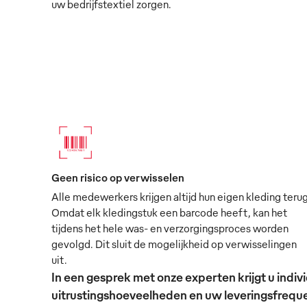
uw bedrijfstextiel zorgen.
Geen risico op verwisselen
Alle medewerkers krijgen altijd hun eigen kleding terug
Omdat elk kledingstuk een barcode heeft, kan het
tijdens het hele was- en verzorgingsproces worden
gevolgd. Dit sluit de mogelijkheid op verwisselingen
uit.
In een gesprek met onze experten krijgt u ind
uitrustingshoeveelheden en uw leveringsfrequen