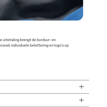
 uitstraling brengt de borduur- en
oek individuele belettering en logo's op