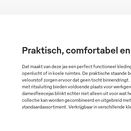
Praktisch, comfortabel e
Dat maakt van deze jas een perfect functioneel kledin
openlucht of in koele ruimtes. De praktische staande
velourstof zorgen ervoor dat geen tocht binnendringt.
met ritssluiting bieden voldoende plaats voor werkg
damesfleecejas blinkt echter niet alleen uit voor wat 
collectie kan worden gecombineerd en uitgebreid met 
standaardassortiment. Verkrijgbaar in verschillende kl