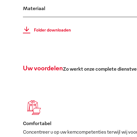
Materiaal
Folder downloaden
Uw voordelen
Zo werkt onze complete dienstve
Comfortabel
Concentreer u op uw kerncompetenties terwijl wij voo