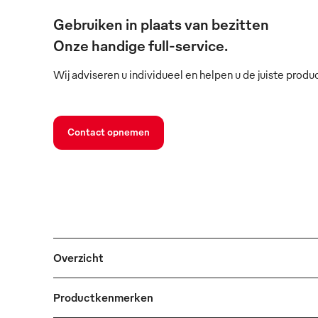
Gebruiken in plaats van bezitten
Onze handige full-service.
Wij adviseren u individueel en helpen u de juiste produ
Contact opnemen
Overzicht
Productkenmerken