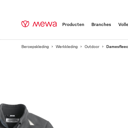
Producten
Branches
Voll
Beroepskleding
Werkkleding
Outdoor
Damesfleec