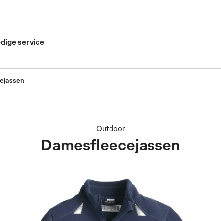
edige service
ejassen
Outdoor
Damesfleecejassen