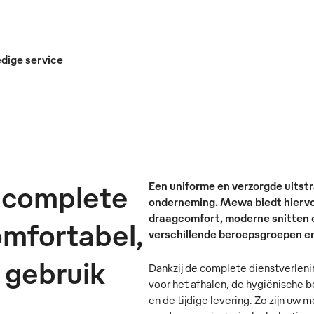
edige service
 complete
Een uniforme en verzorgde uitstr
erlening begint bij het o
onderneming. Mewa biedt hiervo
draagcomfort, moderne snitten e
omfortabel,
verschillende beroepsgroepen en 
neel
r gebruik
Dankzij de complete dienstverleni
voor het afhalen, de hygiënische b
en de tijdige levering. Zo zijn uw 