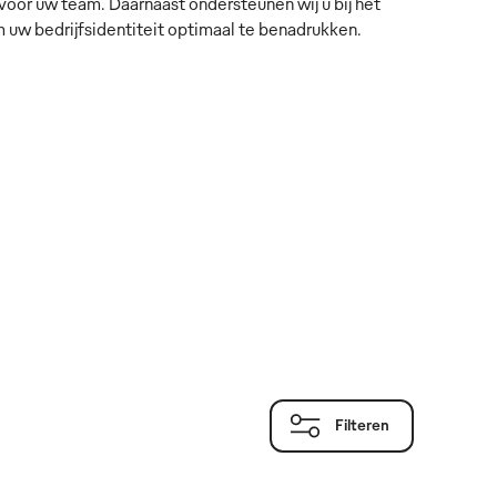
voor uw team. Daarnaast ondersteunen wij u bij het
m uw bedrijfsidentiteit optimaal te benadrukken.
Filteren