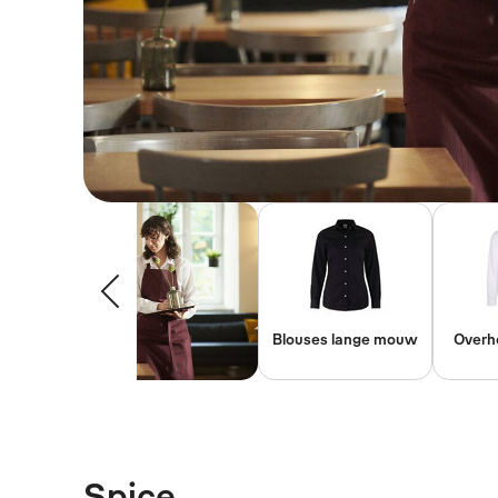
Blouses lange mouw
Overh
Spice