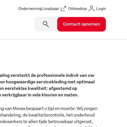
Onderneming
Loopbaan
Onlineshop
Login
Contact opnemen
aling versterkt de professionele indruk van uw
ptreden
or hoogwaardige servicekleding met optimaal
n eersteklas kwaliteit: afgestemd op
verkrijgbaar in vele kleuren en maten.
ng van Mewa bespaart u tijd en moeite: Wij zorgen
ehandeling, de kwaliteitscontrole, het onderhoud
medewerkers te allen tijde betrouwbaar uitgerust,