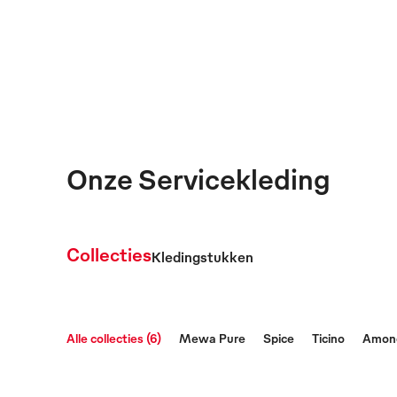
Onze Servicekleding
Collecties
Kledingstukken
Alle collecties (6)
Mewa Pure
Spice
Ticino
Amon