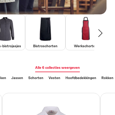
bistrojasjes
Bistroschorten
Werkschorten
Alle 6 collecties weergeven
eken
Jassen
Schorten
Vesten
Hoofdbedekkingen
Rokken