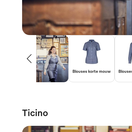
Blouses korte mouw
Blouse
Ticino