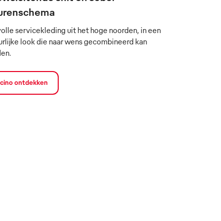
urenschema
volle servicekleding uit het hoge noorden, in een
urlijke look die naar wens gecombineerd kan
en.
icino ontdekken