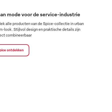
an mode voor de service-industrie
ek alle producten van de Spice-collectie in urban
-look. Stijlvol design en praktische details zijn
ect combineerbaar
pice ontdekken