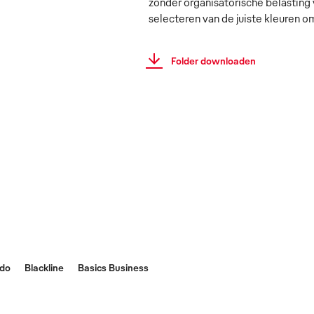
zonder organisatorische belasting 
selecteren van de juiste kleuren o
Folder downloaden
do
Blackline
Basics Business