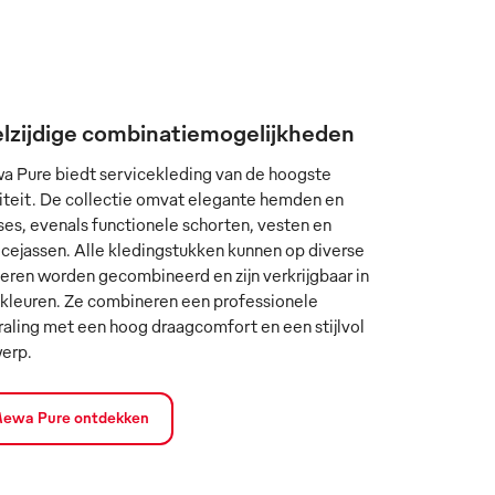
lzijdige combinatiemogelijkheden
 Pure biedt servicekleding van de hoogste
iteit. De collectie omvat elegante hemden en
ses, evenals functionele schorten, vesten en
icejassen. Alle kledingstukken kunnen op diverse
eren worden gecombineerd en zijn verkrijgbaar in
 kleuren. Ze combineren een professionele
traling met een hoog draagcomfort en een stijlvol
erp.
ewa Pure ontdekken