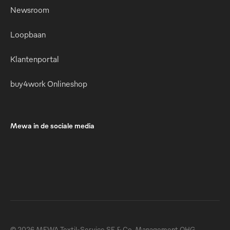
Newsroom
Loopbaan
Klantenportal
buy4work Onlineshop
Mewa in de sociale media
© 2026 MEWA Textil-Service SE & Co. Management OHG