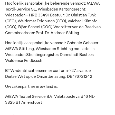
Hoofdelijk aansprakelijke beherende vennoot: MEWA
Textil-Service SE, Wiesbaden Kantongerecht:
Wiesbaden - HRB 33491 Bestuur: Dr. Christian Funk
(CEO), Waldemar Feldbusch (CFO), Michael Kümpfel
(CCO), Björn Scheel (COO) Voorzitter van de Raad van
Commissarissen: Prof. Dr. Andreas Söffing
Hoofdelijk aansprakelijke vennoot: Gabriele Gebauer
MEWA Stiftung, Wiesbaden Stichting met zetel in
Wiesbaden Stichtingsregister: Darmstadt Bestuur:
Waldemar Feldbusch
BTW-identificatienummer conform § 27 a van de
Duitse Wet op de Omzetbelasting: DE 176721242
Uw zakenpartner in uw land is:
MEWA Textiel Service B.V. Valutaboulevard 16 NL-
3825 BT Amersfoort