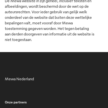
De Mewa website in zijn geheel, inclusief teksten en
afbeeldingen, wordt beschermd door de wet op de
auteursrechten. Voor ieder gebruik van gelijk welk
onderdeel van de website dat buiten deze wettelijke
bepalingen valt, moet vooraf door Mewa
toestemming gegeven worden. Het tegen betaling
aan derden doorgeven van informatie uit de website is
niet toegestaan.
Mewa Nederland
Onze partners