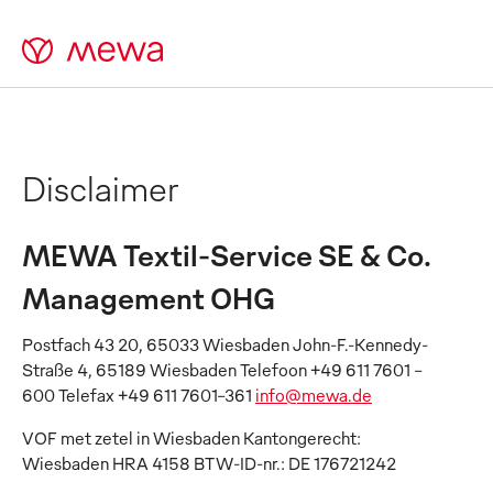
Disclaimer
MEWA Textil-Service SE & Co.
Management OHG
Postfach 43 20, 65033 Wiesbaden John-F.-Kennedy-
Straße 4, 65189 Wiesbaden Telefoon +49 611 7601 -
600 Telefax +49 611 7601-361
info@mewa.de
VOF met zetel in Wiesbaden Kantongerecht:
Wiesbaden HRA 4158 BTW-ID-nr.: DE 176721242