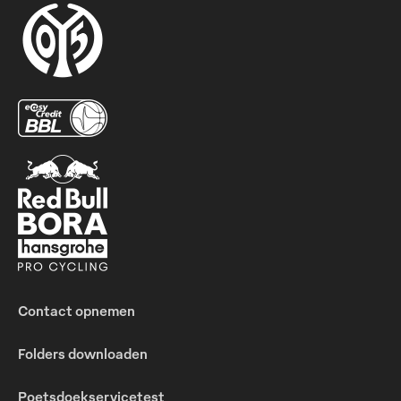
Contact opnemen
Folders downloaden
Poetsdoekservicetest