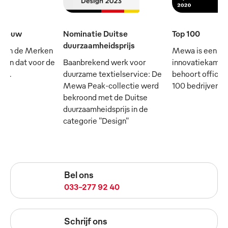
e eeuw
Nominatie Duitse
Top 100
duurzaamheidsprijs
 van de Merken
Mewa is een
- en dat voor de
Baanbrekend werk voor
innovatiekampi
rij.
duurzame textielservice: De
behoort officie
Mewa Peak-collectie werd
100 bedrijven in
bekroond met de Duitse
duurzaamheidsprijs in de
categorie "Design"
Bel ons
033-277 92 40
Schrijf ons