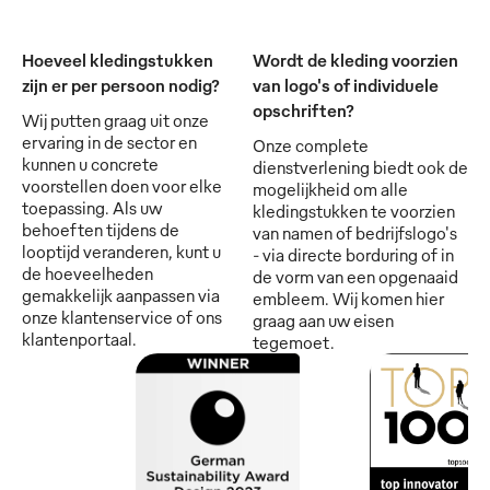
Hoeveel kledingstukken
Wordt de kleding voorzien
zijn er per persoon nodig?
van logo's of individuele
opschriften?
Wij putten graag uit onze
ervaring in de sector en
Onze complete
kunnen u concrete
dienstverlening biedt ook de
voorstellen doen voor elke
mogelijkheid om alle
toepassing. Als uw
kledingstukken te voorzien
behoeften tijdens de
van namen of bedrijfslogo's
looptijd veranderen, kunt u
- via directe borduring of in
de hoeveelheden
de vorm van een opgenaaid
gemakkelijk aanpassen via
embleem. Wij komen hier
onze klantenservice of ons
graag aan uw eisen
klantenportaal.
tegemoet.