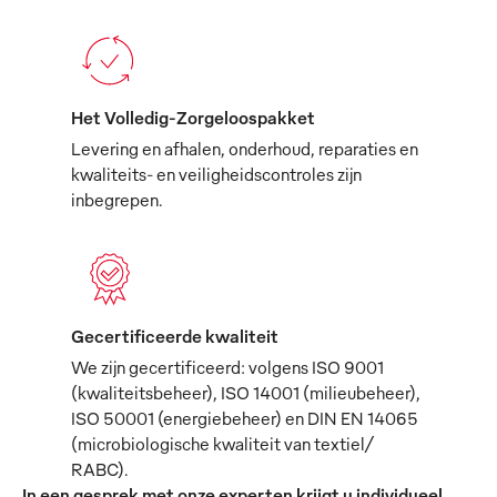
Het Volledig-Zorgeloospakket
Levering en afhalen, onderhoud, reparaties en
kwaliteits- en veiligheidscontroles zijn
inbegrepen.
Gecertificeerde kwaliteit
We zijn gecertificeerd: volgens ISO 9001
(kwaliteitsbeheer), ISO 14001 (milieubeheer),
ISO 50001 (energiebeheer) en DIN EN 14065
(microbiologische kwaliteit van textiel/
RABC).
In een gesprek met onze experten krijgt u individueel