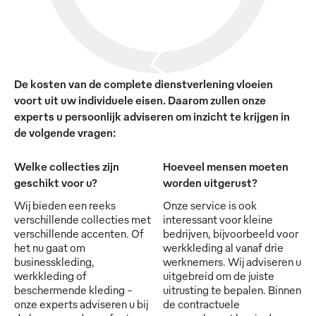
De kosten van de complete dienstverlening vloeien
voort uit uw individuele eisen. Daarom zullen onze
experts u persoonlijk adviseren om inzicht te krijgen in
de volgende vragen:
Welke collecties zijn
Hoeveel mensen moeten
geschikt voor u?
worden uitgerust?
Wij bieden een reeks
Onze service is ook
verschillende collecties met
interessant voor kleine
verschillende accenten. Of
bedrijven, bijvoorbeeld voor
het nu gaat om
werkkleding al vanaf drie
businesskleding,
werknemers. Wij adviseren u
werkkleding of
uitgebreid om de juiste
beschermende kleding -
uitrusting te bepalen. Binnen
onze experts adviseren u bij
de contractuele