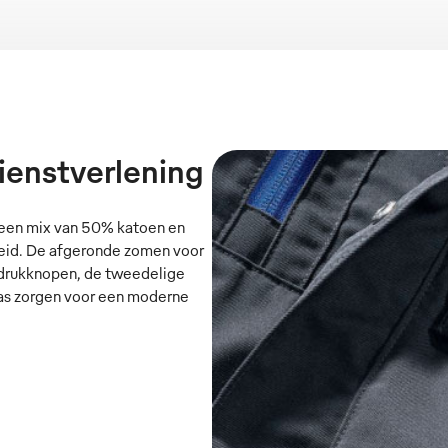
ienstverlening
een mix van 50% katoen en
eid. De afgeronde zomen voor
 drukknopen, de tweedelige
as zorgen voor een moderne