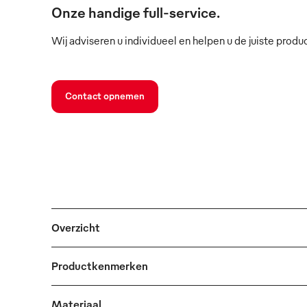
Onze handige full-service.
Wij adviseren u individueel en helpen u de juiste produ
Contact opnemen
Overzicht
Productkenmerken
Materiaal