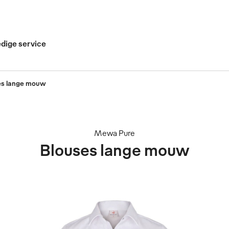
edige service
es lange mouw
Mewa Pure
Blouses lange mouw