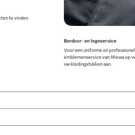
cten te vinden.
Borduur- en logoservice
Voor een uniforme en professionele
emblemenservice van Mewa op verz
uw kledingstukken aan.