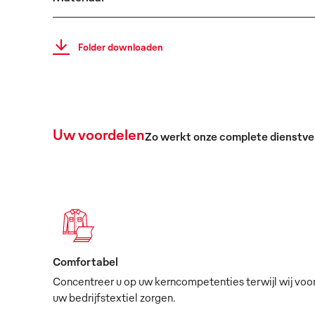
Folder downloaden
Uw voordelen
Zo werkt onze complete dienstve
Comfortabel
Concentreer u op uw kerncompetenties terwijl wij voo
uw bedrijfstextiel zorgen.