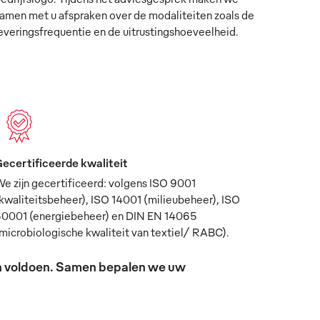
amen met u afspraken over de modaliteiten zoals de
everingsfrequentie en de uitrustingshoeveelheid.
ecertificeerde kwaliteit
e zijn gecertificeerd: volgens ISO 9001
kwaliteitsbeheer), ISO 14001 (milieubeheer), ISO
0001 (energiebeheer) en DIN EN 14065
microbiologische kwaliteit van textiel/ RABC).
sen voldoen. Samen bepalen we uw