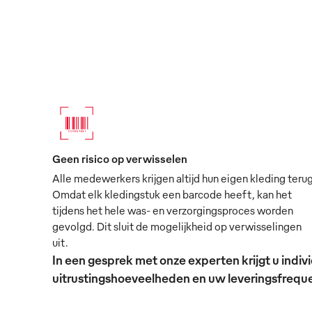
Geen risico op verwisselen
Alle medewerkers krijgen altijd hun eigen kleding terug
Omdat elk kledingstuk een barcode heeft, kan het
tijdens het hele was- en verzorgingsproces worden
gevolgd. Dit sluit de mogelijkheid op verwisselingen
uit.
In een gesprek met onze experten krijgt u ind
uitrustingshoeveelheden en uw leveringsfrequen