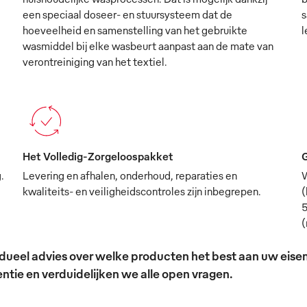
een speciaal doseer- en stuursysteem dat de
s
hoeveelheid en samenstelling van het gebruikte
l
wasmiddel bij elke wasbeurt aanpast aan de mate van
verontreiniging van het textiel.
Het Volledig-Zorgeloospakket
G
.
Levering en afhalen, onderhoud, reparaties en
W
kwaliteits- en veiligheidscontroles zijn inbegrepen.
(
5
(
ividueel advies over welke producten het best aan uw ei
tie en verduidelijken we alle open vragen.