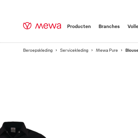
Producten
Branches
Voll
Beroepskleding
Servicekleding
Mewa Pure
Blous