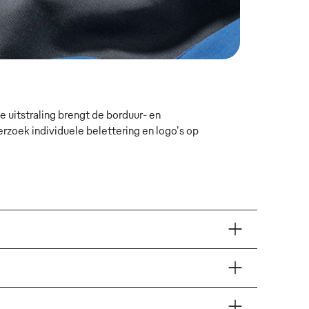
 uitstraling brengt de borduur- en
oek individuele belettering en logo's op