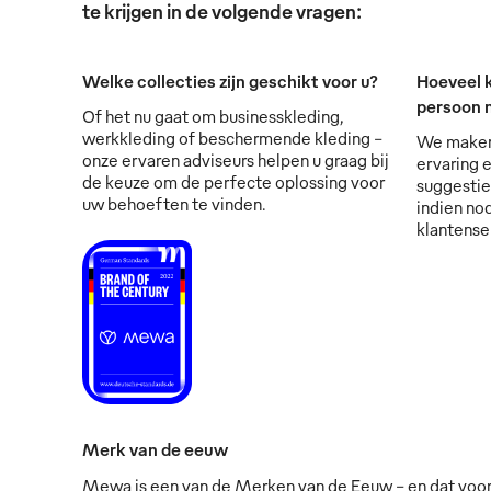
te krijgen in de volgende vragen:
Welke collecties zijn geschikt voor u?
Hoeveel k
persoon 
Of het nu gaat om businesskleding,
werkkleding of beschermende kleding -
We maken 
onze ervaren adviseurs helpen u graag bij
ervaring 
de keuze om de perfecte oplossing voor
suggestie
uw behoeften te vinden.
indien no
klantense
Merk van de eeuw
Mewa is een van de Merken van de Eeuw - en dat voo