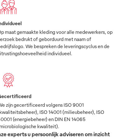
ndividueel
p maat gemaakte kleding voor alle medewerkers, op
erzoek bedrukt of geborduurd met naam of
edrijfslogo. We bespreken de leveringscyclus en de
itrustingshoeveelheid individueel.
ecertificeerd
e zijn gecertificeerd volgens ISO 9001
kwaliteitsbeheer), ISO 14001 (milieubeheer), ISO
0001 (energiebeheer) en DIN EN 14065
microbiologische kwaliteit).
ze experts u persoonlijk adviseren om inzicht