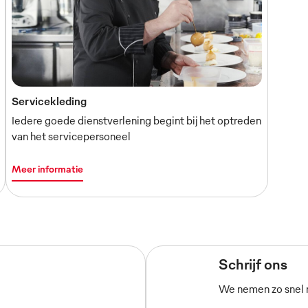
Servicekleding
Iedere goede dienstverlening begint bij het optreden
van het servicepersoneel
Meer informatie
Schrijf ons
We nemen zo snel m