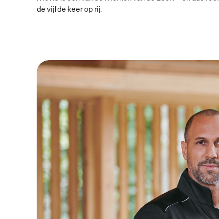
de vijfde keer op rij.