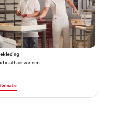
ekleding
d in al haar vormen
formatie