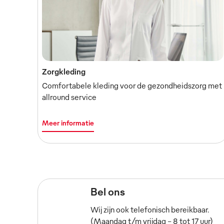
Zorgkleding
Comfortabele kleding voor de gezondheidszorg met
allround service
Meer informatie
Bel ons
Wij zijn ook telefonisch bereikbaar.
(Maandag t/m vrijdag – 8 tot 17 uur)