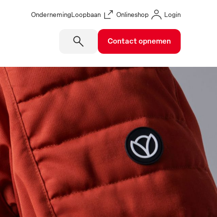
Onderneming
Loopbaan
Onlineshop
Login
Contact opnemen