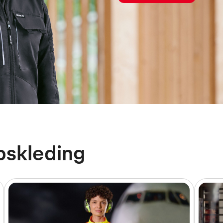
pskleding