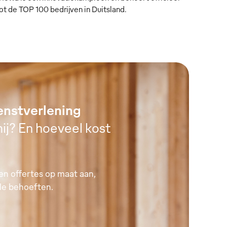
ot de TOP 100 bedrijven in Duitsland.
enstverlening
ij? En hoeveel kost
n offertes op maat aan,
le behoeften.