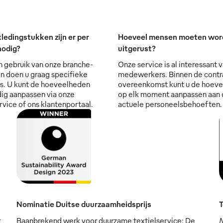
ledingstukken zijn er per
Hoeveel mensen moeten wor
nodig?
uitgerust?
gebruik van onze branche-
Onze service is al interessant v
en doen u graag specifieke
medewerkers. Binnen de contr
s. U kunt de hoeveelheden
overeenkomst kunt u de hoev
dig aanpassen via onze
op elk moment aanpassen aan 
rvice of ons klantenportaal.
actuele personeelsbehoeften.
Nominatie Duitse duurzaamheidsprijs
T
r
Baanbrekend werk voor duurzame textielservice: De
M