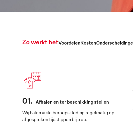
Zo werkt het
Voordelen
Kosten
Onderscheiding
01
.
Afhalen en ter beschikking stellen
Wij halen vuile beroepskleding regelmatig op
afgesproken tijdstippen bij u op.