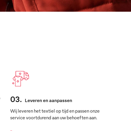
03
.
Leveren en aanpassen
Wij leveren het textiel op tijd en passen onze
service voortdurend aan uw behoeften aan.