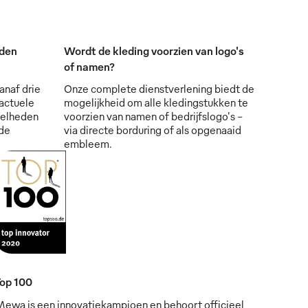
den
Wordt de kleding voorzien van logo's
of namen?
anaf drie
Onze complete dienstverlening biedt de
actuele
mogelijkheid om alle kledingstukken te
eelheden
voorzien van namen of bedrijfslogo's -
de
via directe borduring of als opgenaaid
embleem.
op 100
ewa is een innovatiekampioen en behoort officieel