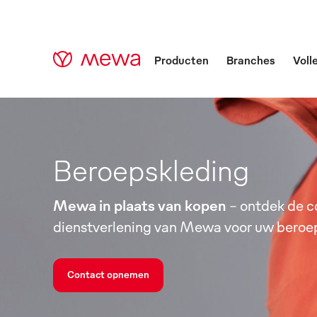
Producten
Branches
Voll
Beroepskleding
Mewa in plaats van kopen
- ontdek de 
dienstverlening van Mewa voor uw beroe
Contact opnemen