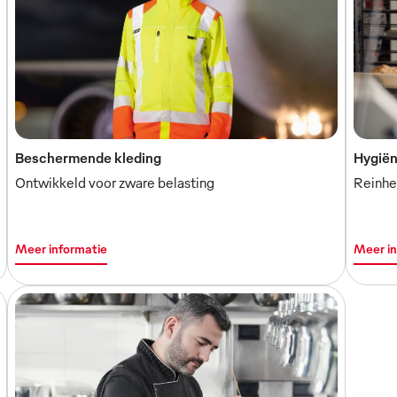
Beschermende kleding
Hygiën
Ontwikkeld voor zware belasting
Reinhei
Meer informatie
Meer in