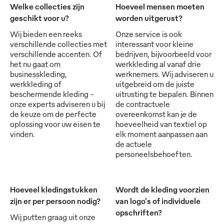
Welke collecties zijn
Hoeveel mensen moeten
geschikt voor u?
worden uitgerust?
Wij bieden een reeks
Onze service is ook
verschillende collecties met
interessant voor kleine
verschillende accenten. Of
bedrijven, bijvoorbeeld voor
het nu gaat om
werkkleding al vanaf drie
businesskleding,
werknemers. Wij adviseren u
werkkleding of
uitgebreid om de juiste
beschermende kleding -
uitrusting te bepalen. Binnen
onze experts adviseren u bij
de contractuele
de keuze om de perfecte
overeenkomst kan je de
oplossing voor uw eisen te
hoeveelheid van textiel op
vinden.
elk moment aanpassen aan
de actuele
personeelsbehoeften.
Hoeveel kledingstukken
Wordt de kleding voorzien
zijn er per persoon nodig?
van logo's of individuele
opschriften?
Wij putten graag uit onze