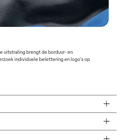
 uitstraling brengt de borduur- en
oek individuele belettering en logo's op