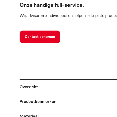
Onze handige full-service.
Wij adviseren u individueel en helpen u de juiste produ
Contact opnemen
Overzicht
Productkenmerken
Materiaal