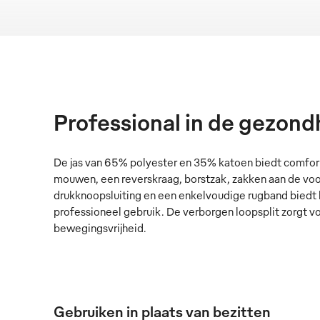
Professional in de gezond
De jas van 65% polyester en 35% katoen biedt comfort
mouwen, een reverskraag, borstzak, zakken aan de vo
drukknoopsluiting en een enkelvoudige rugband biedt hi
professioneel gebruik. De verborgen loopsplit zorgt 
bewegingsvrijheid.
Gebruiken in plaats van bezitten