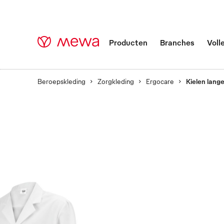
Producten
Branches
Voll
Beroepskleding
Zorgkleding
Ergocare
Kielen lan