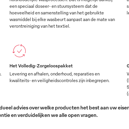
een speciaal doseer- en stuursysteem dat de
s
hoeveelheid en samenstelling van het gebruikte
l
wasmiddel bij elke wasbeurt aanpast aan de mate van
verontreiniging van het textiel.
Het Volledig-Zorgeloospakket
G
.
Levering en afhalen, onderhoud, reparaties en
W
kwaliteits- en veiligheidscontroles zijn inbegrepen.
(
5
(
ividueel advies over welke producten het best aan uw ei
tie en verduidelijken we alle open vragen.