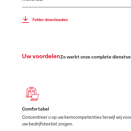
Folder downloaden
Uw voordelen
Zo werkt onze complete dienstve
Comfortabel
Concentreer u op uw kerncompetenties terwijl wij voo
uw bedrijfstextiel zorgen.