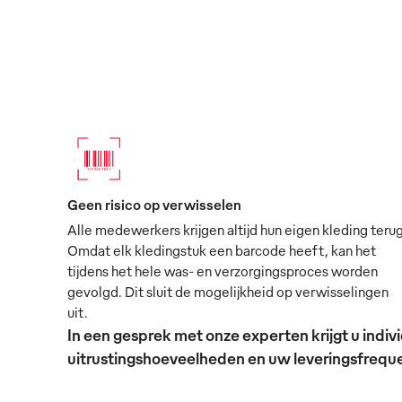
Geen risico op verwisselen
Alle medewerkers krijgen altijd hun eigen kleding terug
Omdat elk kledingstuk een barcode heeft, kan het
tijdens het hele was- en verzorgingsproces worden
gevolgd. Dit sluit de mogelijkheid op verwisselingen
uit.
In een gesprek met onze experten krijgt u ind
uitrustingshoeveelheden en uw leveringsfrequen