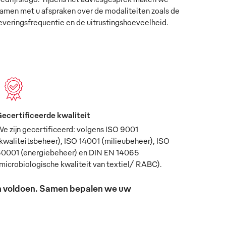
amen met u afspraken over de modaliteiten zoals de
everingsfrequentie en de uitrustingshoeveelheid.
ecertificeerde kwaliteit
e zijn gecertificeerd: volgens ISO 9001
kwaliteitsbeheer), ISO 14001 (milieubeheer), ISO
0001 (energiebeheer) en DIN EN 14065
microbiologische kwaliteit van textiel/ RABC).
sen voldoen. Samen bepalen we uw