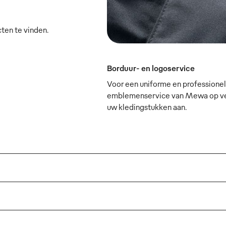
cten te vinden.
Borduur- en logoservice
Voor een uniforme en professionele
emblemenservice van Mewa op verz
uw kledingstukken aan.