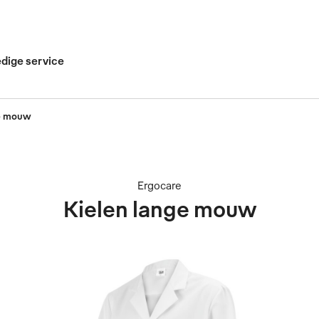
edige service
ge mouw
Ergocare
Kielen lange mouw