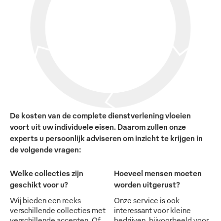
De kosten van de complete dienstverlening vloeien
voort uit uw individuele eisen. Daarom zullen onze
experts u persoonlijk adviseren om inzicht te krijgen in
de volgende vragen:
Welke collecties zijn
Hoeveel mensen moeten
geschikt voor u?
worden uitgerust?
Wij bieden een reeks
Onze service is ook
verschillende collecties met
interessant voor kleine
verschillende accenten. Of
bedrijven, bijvoorbeeld voor