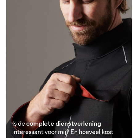
Is de
complete dienstverlening
interessant voor mij? En hoeveel kost