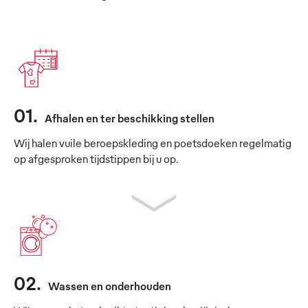
01
.
Afhalen en ter beschikking stellen
Wij halen vuile beroepskleding en poetsdoeken regelmatig
op afgesproken tijdstippen bij u op.
02
.
Wassen en onderhouden