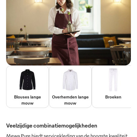
Blouses lange
Overhemden lange
Broeken
mouw
mouw
Veelzijdige combinatiemogelijkheden
Mewa Pure biedt servicekleding van de hoogste kwaliteit.