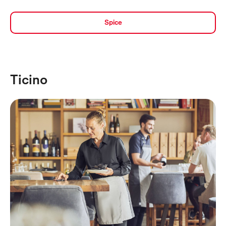
Spice
Ticino