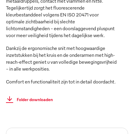
metaaldruppels, contact met vlammen en hitte.
Tegelijkertijd zorgt het fluorescerende
kleurbestanddeel volgens EN ISO 20471 voor
optimale zichtbaarheid bij slechte
lichtomstandigheden – een doorslaggevend pluspunt
voor meer veiligheid tijdens het dagelijkse werk.
Dankzij de ergonomische snit met hoogwaardige
inzetstukken bij het kruis en de onderarmen met high-
reach-effect geniet u van volledige bewegingsvrijheid
– in alle werkposities.
Comfort en functionaliteit zijn tot in detail doordacht.
Folder downloaden