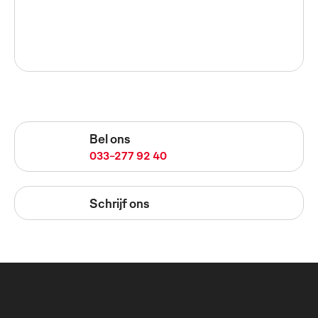
Bel ons
033-277 92 40
Schrijf ons