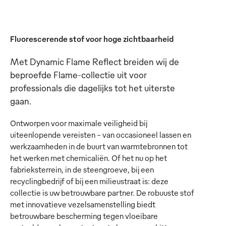
Fluorescerende stof voor hoge zichtbaarheid
Met Dynamic Flame Reflect breiden wij de
beproefde Flame-collectie uit voor
professionals die dagelijks tot het uiterste
gaan.
Ontworpen voor maximale veiligheid bij
uiteenlopende vereisten – van occasioneel lassen en
werkzaamheden in de buurt van warmtebronnen tot
het werken met chemicaliën. Of het nu op het
fabrieksterrein, in de steengroeve, bij een
recyclingbedrijf of bij een milieustraat is: deze
collectie is uw betrouwbare partner. De robuuste stof
met innovatieve vezelsamenstelling biedt
betrouwbare bescherming tegen vloeibare