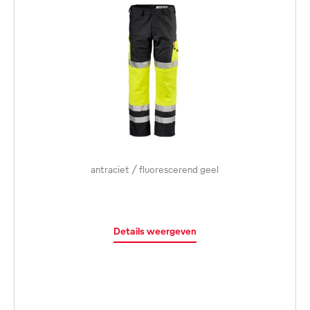
antraciet / fluorescerend geel
Details weergeven