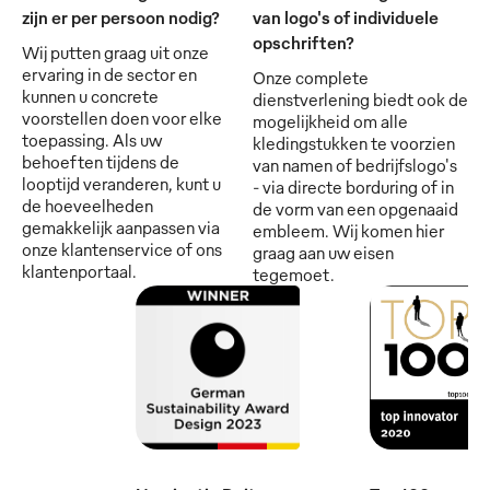
zijn er per persoon nodig?
van logo's of individuele
opschriften?
Wij putten graag uit onze
ervaring in de sector en
Onze complete
kunnen u concrete
dienstverlening biedt ook de
voorstellen doen voor elke
mogelijkheid om alle
toepassing. Als uw
kledingstukken te voorzien
behoeften tijdens de
van namen of bedrijfslogo's
looptijd veranderen, kunt u
- via directe borduring of in
de hoeveelheden
de vorm van een opgenaaid
gemakkelijk aanpassen via
embleem. Wij komen hier
onze klantenservice of ons
graag aan uw eisen
klantenportaal.
tegemoet.