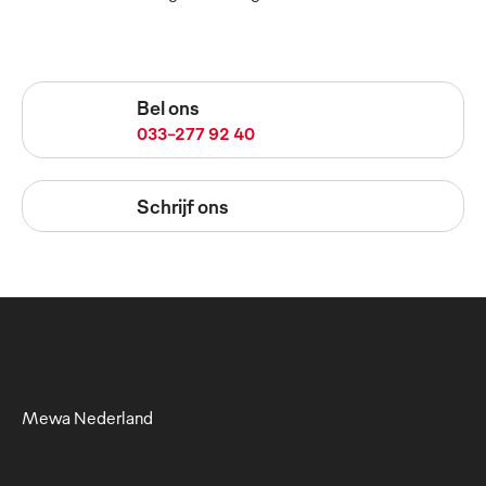
Bel ons
033-277 92 40
Schrijf ons
Mewa Nederland