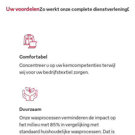
Uw voordelen
Zo werkt onze complete dienstverlening
De 
Comfortabel
Concentreer u op uw kerncompetenties terwijl
wij voor uw bedrijfstextiel zorgen.
Duurzaam
Onze wasprocessen verminderen de impact op
het milieu met 85% in vergelijking met
standaard huishoudelijke wasprocessen. Dat is