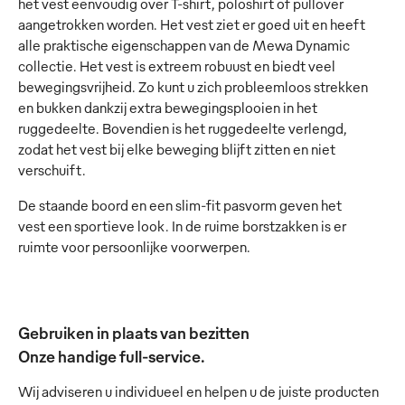
het vest eenvoudig over T-shirt, poloshirt of pullover
aangetrokken worden. Het vest ziet er goed uit en heeft
alle praktische eigenschappen van de Mewa Dynamic
collectie. Het vest is extreem robuust en biedt veel
bewegingsvrijheid. Zo kunt u zich probleemloos strekken
en bukken dankzij extra bewegingsplooien in het
ruggedeelte. Bovendien is het ruggedeelte verlengd,
zodat het vest bij elke beweging blijft zitten en niet
verschuift.
De staande boord en een slim-fit pasvorm geven het
vest een sportieve look. In de ruime borstzakken is er
ruimte voor persoonlijke voorwerpen.
Gebruiken in plaats van bezitten
Onze handige full-service.
Wij adviseren u individueel en helpen u de juiste producten