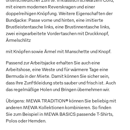
unterschiedlicher Zünfte. In klassisch schwarzem Cord,
mit einem modernen Reverskragen und einer
doppelreihigen Knöpfung. Weitere Eigenschaften der
Bundjacke: Passe vorne und hinten, eine imitierte
Brustleistentasche links, eine Brustinnentasche links,
zwei eingearbeitete Vordertaschen mit Druckknopf,
Ärmelschlitz
mit Knöpfen sowie Ärmel mit Manschette und Knopf.
Passend zur Arbeitsjacke erhalten Sie auch eine
Arbeitshose, eine Weste und für wärmere Tage eine
Bermuda in der Miete. Damit können Sie sicher sein,
dass Ihre Zunftkleidung stets sauber und frisch ist. Auch
das regelmäßige Holen und Bringen übernehmen wir.
Übrigens: MEWA TRADITION® können Sie beliebig mit
anderen MEWA Kollektionen kombinieren. So finden
Sie zum Beispiel in MEWA BASICS passende T-Shirts,
Polos oder Hemden.