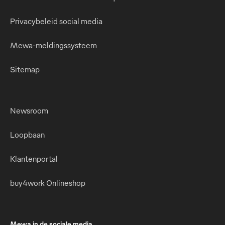
Privacybeleid social media
Mewa-meldingssysteem
Sitemap
Newsroom
Loopbaan
Klantenportal
buy4work Onlineshop
Mewa in de sociale media