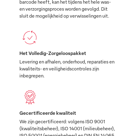
barcode heeft, kan het tijdens het hele was-
en verzorgingsproces worden gevolgd. Dit
sluit de mogelijkheid op verwisselingen uit.
Het Volledig-Zorgeloospakket
Levering en afhalen, onderhoud, reparaties en
kwaliteits- en veiligheidscontroles zijn
inbegrepen.
Gecertificeerde kwaliteit
We zijn gecertificeerd: volgens ISO 9001
(kwaliteitsbeheer), ISO 14001 (milieubeheer),
ISO 50001 (energiebeheer) en DIN EN 14065