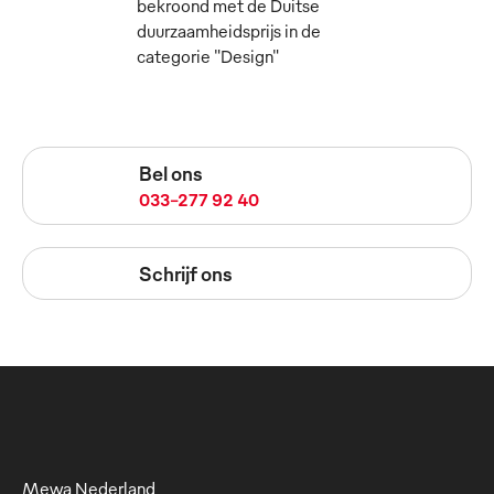
bekroond met de Duitse
duurzaamheidsprijs in de
categorie "Design"
Bel ons
033-277 92 40
Schrijf ons
Mewa Nederland