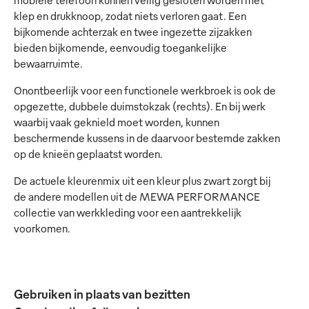
mobiele telefoon kunnen veilig gesloten worden met
klep en drukknoop, zodat niets verloren gaat. Een
bijkomende achterzak en twee ingezette zijzakken
bieden bijkomende, eenvoudig toegankelijke
bewaarruimte.
Onontbeerlijk voor een functionele werkbroek is ook de
opgezette, dubbele duimstokzak (rechts). En bij werk
waarbij vaak geknield moet worden, kunnen
beschermende kussens in de daarvoor bestemde zakken
op de knieën geplaatst worden.
De actuele kleurenmix uit een kleur plus zwart zorgt bij
de andere modellen uit de MEWA PERFORMANCE
collectie van werkkleding voor een aantrekkelijk
voorkomen.
Gebruiken in plaats van bezitten