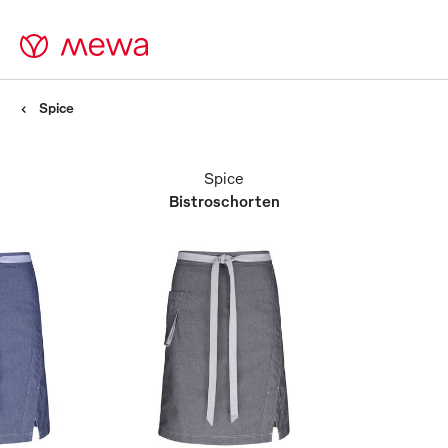
Spice
Spice
Bistroschorten