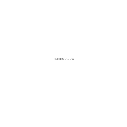
marineblauw