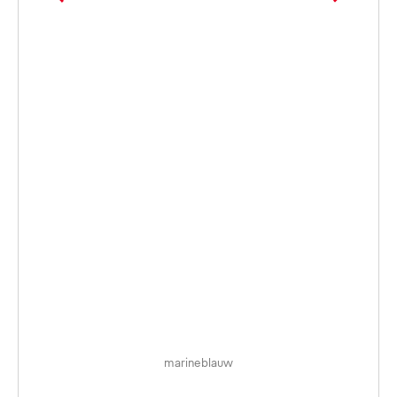
marineblauw