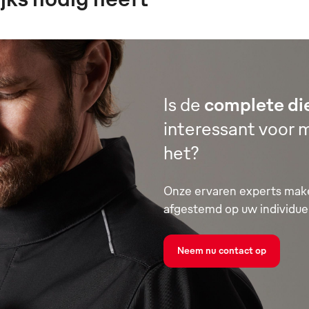
Is de
complete di
interessant voor m
het?
Onze ervaren experts make
afgestemd op uw individue
Neem nu contact op