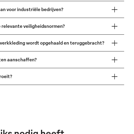
n voor industriële bedrijven?
relevante veiligheidsnormen?
 werkkleding wordt opgehaald en teruggebracht?
ten aanschaffen?
roeit?
jks nodig heeft