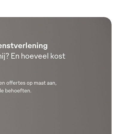
enstverlening
ij? En hoeveel kost
n offertes op maat aan,
le behoeften.