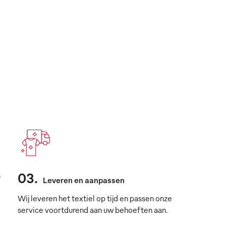
03
.
Leveren en aanpassen
Wij leveren het textiel op tijd en passen onze
service voortdurend aan uw behoeften aan.