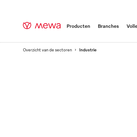
Producten
Branches
Voll
Overzicht van de sectoren
Industrie