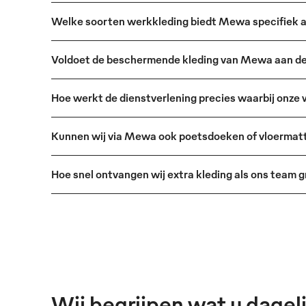
Welke soorten werkkleding biedt Mewa specifiek aa
Voldoet de beschermende kleding van Mewa aan de 
Hoe werkt de dienstverlening precies waarbij onze
Kunnen wij via Mewa ook poetsdoeken of vloermat
Hoe snel ontvangen wij extra kleding als ons team g
Wij begrijpen wat u dageli