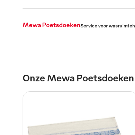
Mewa Poetsdoeken
Service voor wasruimte
Onze Mewa Poetsdoeken