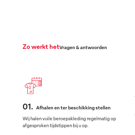
Zo werkt het
Vragen & antwoorden
01
.
Afhalen en ter beschikking stellen
Wij halen vuile beroepskleding regelmatig op
afgesproken tijdstippen bij u op.