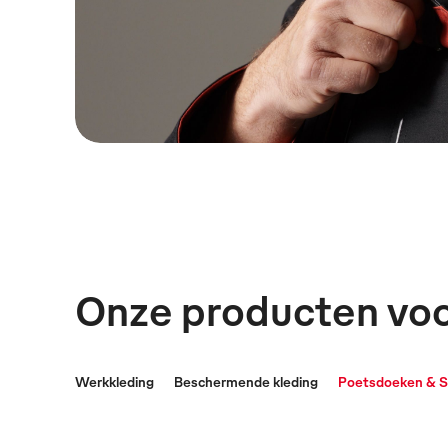
Onze producten vo
Werkkleding
Beschermende kleding
Poetsdoeken & 