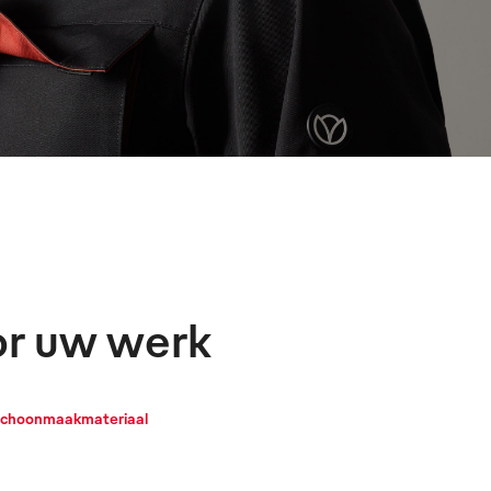
or uw werk
Schoonmaakmateriaal