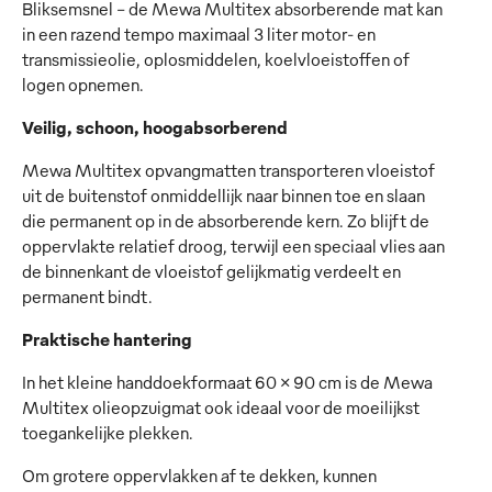
Bliksemsnel - de Mewa Multitex absorberende mat kan
in een razend tempo maximaal 3 liter motor- en
transmissieolie, oplosmiddelen, koelvloeistoffen of
logen opnemen.
Veilig, schoon, hoogabsorberend
Mewa Multitex opvangmatten transporteren vloeistof
uit de buitenstof onmiddellijk naar binnen toe en slaan
die permanent op in de absorberende kern. Zo blijft de
oppervlakte relatief droog, terwijl een speciaal vlies aan
de binnenkant de vloeistof gelijkmatig verdeelt en
permanent bindt.
Praktische hantering
In het kleine handdoekformaat 60 x 90 cm is de Mewa
Multitex olieopzuigmat ook ideaal voor de moeilijkst
toegankelijke plekken.
Om grotere oppervlakken af te dekken, kunnen