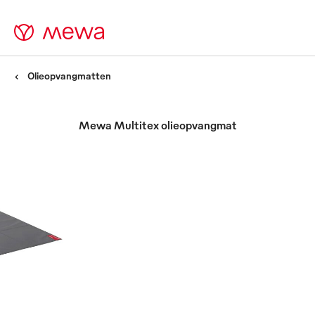
Olieopvangmatten
Mewa Multitex olieopvangmat