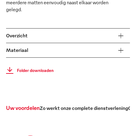
meerdere matten eenvoudig naast elkaar worden
gelegd.
Overzicht
Materiaal
Folder downloaden
Uw voordelen
Zo werkt onze complete dienstverlening
Ond