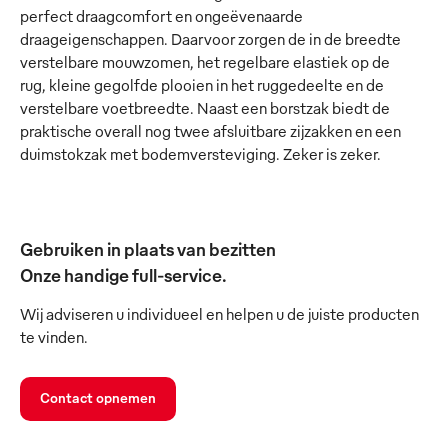
perfect draagcomfort en ongeëvenaarde
draageigenschappen. Daarvoor zorgen de in de breedte
verstelbare mouwzomen, het regelbare elastiek op de
rug, kleine gegolfde plooien in het ruggedeelte en de
verstelbare voetbreedte. Naast een borstzak biedt de
praktische overall nog twee afsluitbare zijzakken en een
duimstokzak met bodemversteviging. Zeker is zeker.
Gebruiken in plaats van bezitten
Onze handige full-service.
Wij adviseren u individueel en helpen u de juiste producten
te vinden.
Contact opnemen