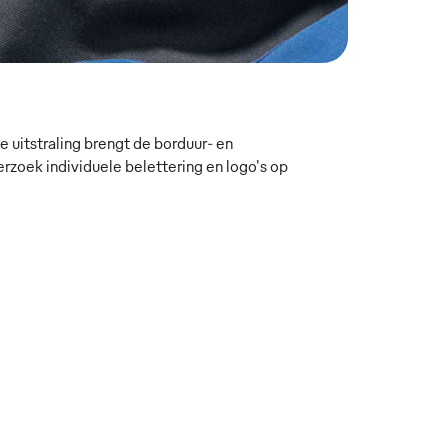
 uitstraling brengt de borduur- en
oek individuele belettering en logo's op