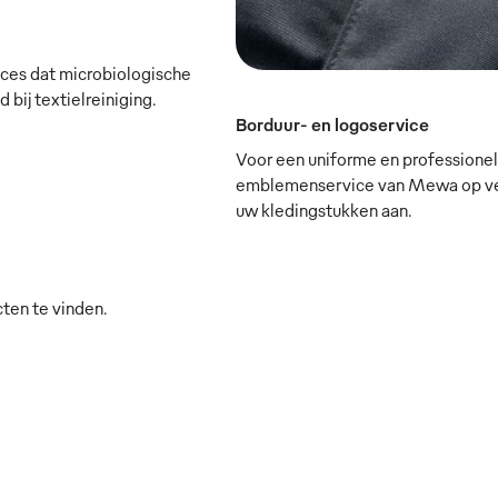
oces dat microbiologische
bij textielreiniging.
Borduur- en logoservice
Voor een uniforme en professionele
emblemenservice van Mewa op verz
uw kledingstukken aan.
cten te vinden.