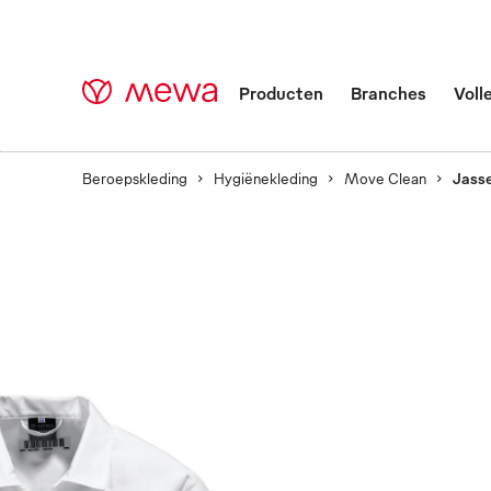
Producten
Branches
Voll
Beroepskleding
Hygiënekleding
Move Clean
Jasse