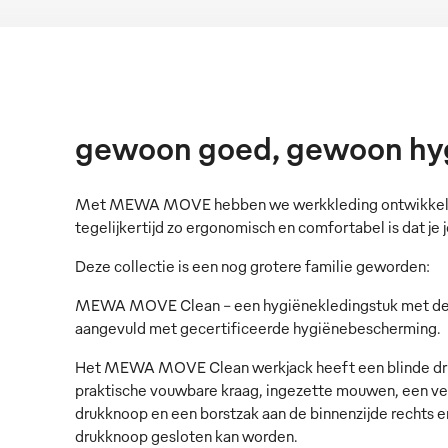
gewoon goed, gewoon hy
Met MEWA MOVE hebben we werkkleding ontwikkeld d
tegelijkertijd zo ergonomisch en comfortabel is dat je j
Deze collectie is een nog grotere familie geworden:
MEWA MOVE Clean - een hygiënekledingstuk met de
aangevuld met gecertificeerde hygiënebescherming.
Het MEWA MOVE Clean werkjack heeft een blinde dru
praktische vouwbare kraag, ingezette mouwen, een 
drukknoop en een borstzak aan de binnenzijde rechts en
drukknoop gesloten kan worden.