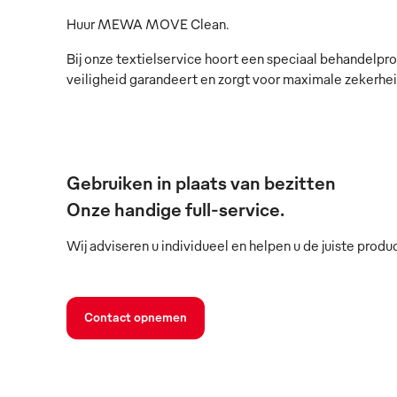
Huur MEWA MOVE Clean.
Bij onze textielservice hoort een speciaal behandelpr
veiligheid garandeert en zorgt voor maximale zekerheid 
Gebruiken in plaats van bezitten
Onze handige full-service.
Wij adviseren u individueel en helpen u de juiste produ
Contact opnemen