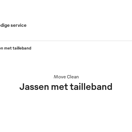
edige service
n met tailleband
Move Clean
Jassen met tailleband