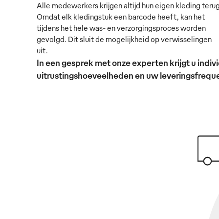
Alle medewerkers krijgen altijd hun eigen kleding terug
Omdat elk kledingstuk een barcode heeft, kan het
tijdens het hele was- en verzorgingsproces worden
gevolgd. Dit sluit de mogelijkheid op verwisselingen
uit.
In een gesprek met onze experten krijgt u ind
uitrustingshoeveelheden en uw leveringsfrequen