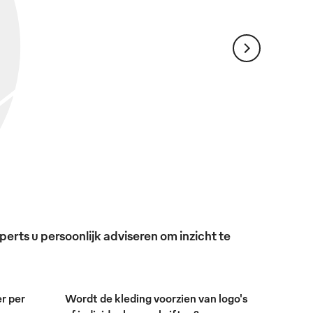
erts u persoonlijk adviseren om inzicht te
r per
Wordt de kleding voorzien van logo's