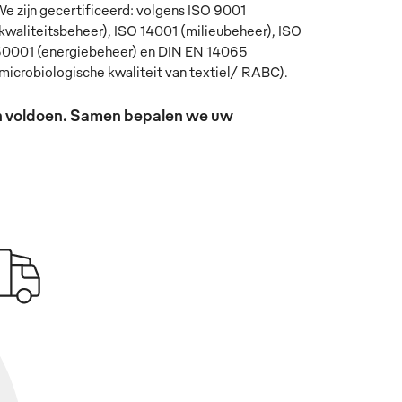
e zijn gecertificeerd: volgens ISO 9001
kwaliteitsbeheer), ISO 14001 (milieubeheer), ISO
0001 (energiebeheer) en DIN EN 14065
microbiologische kwaliteit van textiel/ RABC).
sen voldoen. Samen bepalen we uw