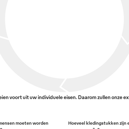
en voort uit uw individuele eisen. Daarom zullen onze exp
mensen moeten worden
Hoeveel kledingstukken zijn e