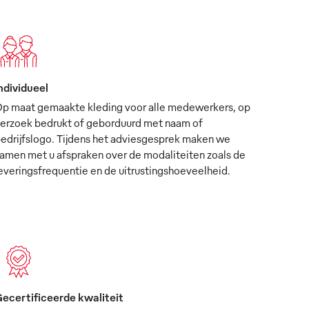
ndividueel
p maat gemaakte kleding voor alle medewerkers, op
erzoek bedrukt of geborduurd met naam of
edrijfslogo. Tijdens het adviesgesprek maken we
amen met u afspraken over de modaliteiten zoals de
everingsfrequentie en de uitrustingshoeveelheid.
ecertificeerde kwaliteit