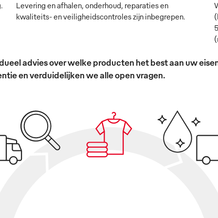
.
Levering en afhalen, onderhoud, reparaties en
W
kwaliteits- en veiligheidscontroles zijn inbegrepen.
(
5
(
ividueel advies over welke producten het best aan uw ei
tie en verduidelijken we alle open vragen.