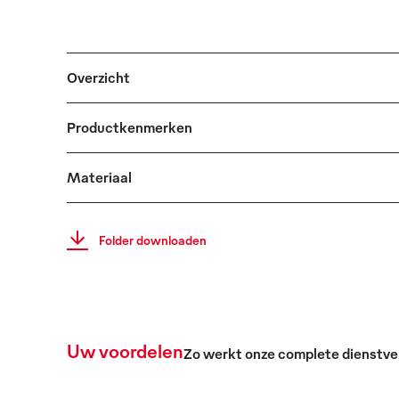
Overzicht
Productkenmerken
Materiaal
Folder downloaden
Uw voordelen
Zo werkt onze complete dienstve