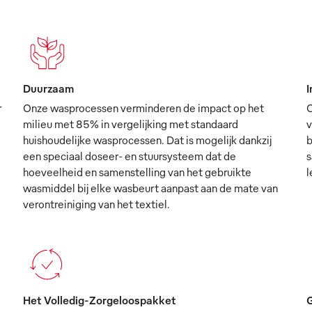
Duurzaam
I
r
Onze wasprocessen verminderen de impact op het
O
milieu met 85% in vergelijking met standaard
v
huishoudelijke wasprocessen. Dat is mogelijk dankzij
b
een speciaal doseer- en stuursysteem dat de
s
hoeveelheid en samenstelling van het gebruikte
l
wasmiddel bij elke wasbeurt aanpast aan de mate van
verontreiniging van het textiel.
Het Volledig-Zorgeloospakket
G