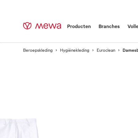
Producten
Branches
Voll
Beroepskleding
Hygiënekleding
Euroclean
Damesbr