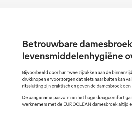
Betrouwbare damesbroek
levensmiddelenhygiëne ove
Bijvoorbeeld door hun twee zijzakken aan de binnenzij
drukknopen ervoor zorgen dat niets naar buiten kan va
ritssluiting zijn praktisch en geven de damesbroek ee
De aangename pasvorm en het hoge draagcomfort gar
werknemers met de EUROCLEAN damesbroek altijd een