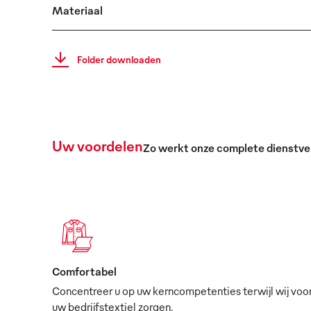
Materiaal
Folder downloaden
Uw voordelen
Zo werkt onze complete dienstve
Comfortabel
Concentreer u op uw kerncompetenties terwijl wij voo
uw bedrijfstextiel zorgen.