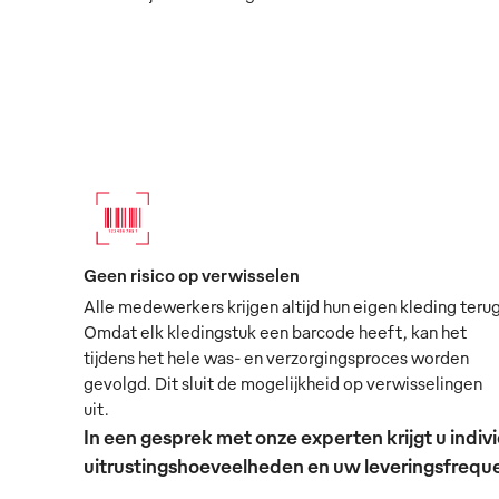
Geen risico op verwisselen
Alle medewerkers krijgen altijd hun eigen kleding terug
Omdat elk kledingstuk een barcode heeft, kan het
tijdens het hele was- en verzorgingsproces worden
gevolgd. Dit sluit de mogelijkheid op verwisselingen
uit.
In een gesprek met onze experten krijgt u ind
uitrustingshoeveelheden en uw leveringsfrequen