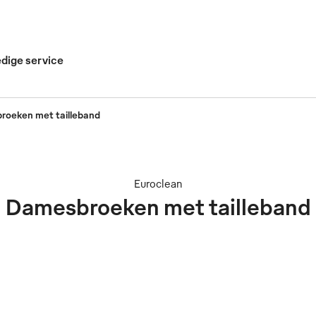
edige service
oeken met tailleband
Euroclean
Damesbroeken met tailleband