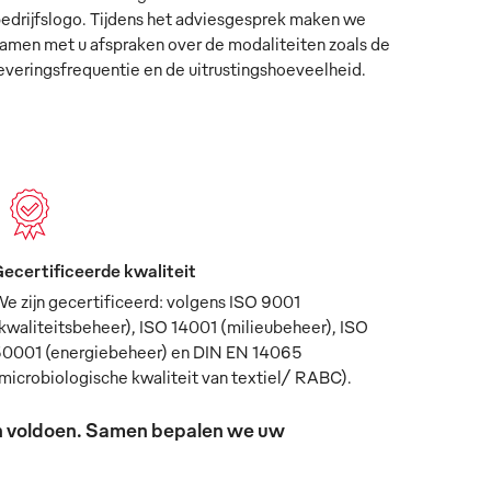
edrijfslogo. Tijdens het adviesgesprek maken we
amen met u afspraken over de modaliteiten zoals de
everingsfrequentie en de uitrustingshoeveelheid.
ecertificeerde kwaliteit
e zijn gecertificeerd: volgens ISO 9001
kwaliteitsbeheer), ISO 14001 (milieubeheer), ISO
0001 (energiebeheer) en DIN EN 14065
microbiologische kwaliteit van textiel/ RABC).
sen voldoen. Samen bepalen we uw