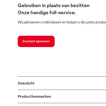
Gebruiken in plaats van bezitten
Onze handige full-service.
Wij adviseren u individueel en helpen u de juiste produ
Contact opnemen
Overzicht
Productkenmerken