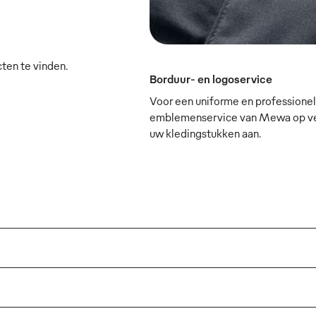
cten te vinden.
Borduur- en logoservice
Voor een uniforme en professionele
emblemenservice van Mewa op verz
uw kledingstukken aan.