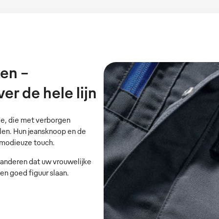
en –
r de hele lijn
de, die met verborgen
llen. Hun jeansknoop en de
n modieuze touch.
anderen dat uw vrouwelijke
 goed figuur slaan.