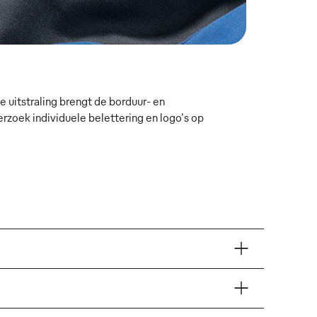
 uitstraling brengt de borduur- en
oek individuele belettering en logo's op