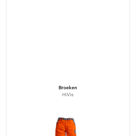
Broeken
HiVis