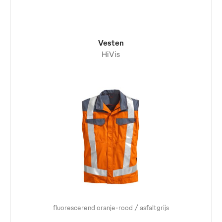
Vesten
HiVis
fluorescerend oranje-rood / asfaltgrijs