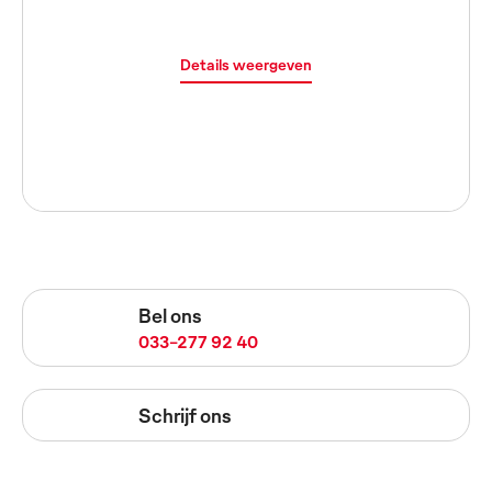
Details weergeven
Bel ons
033-277 92 40
Schrijf ons