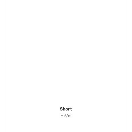
Short
HiVis