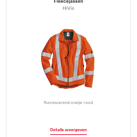
Fleecejassen
HiVis
fluorescerend oranje-rood
Details weergeven