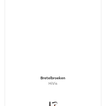
Bretelbroeken
HiVis