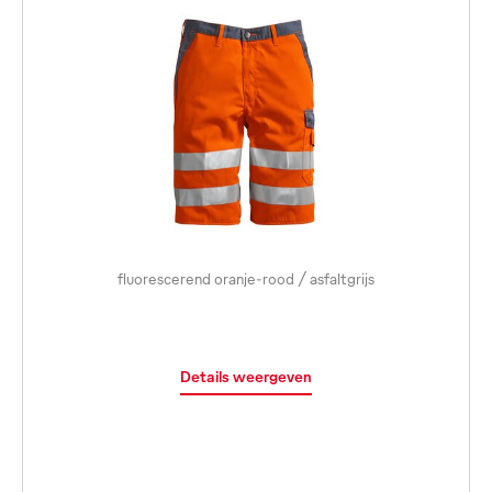
fluorescerend oranje-rood / asfaltgrijs
Details weergeven