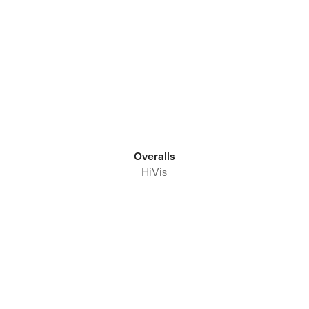
Overalls
HiVis