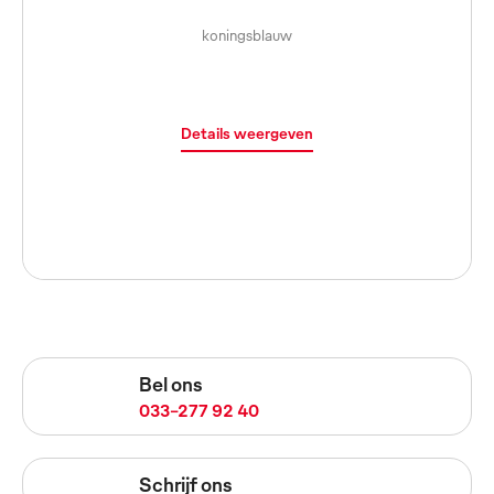
koningsblauw
Details weergeven
Bel ons
033-277 92 40
Schrijf ons