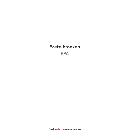
Bretelbroeken
EPA
Details weergeven