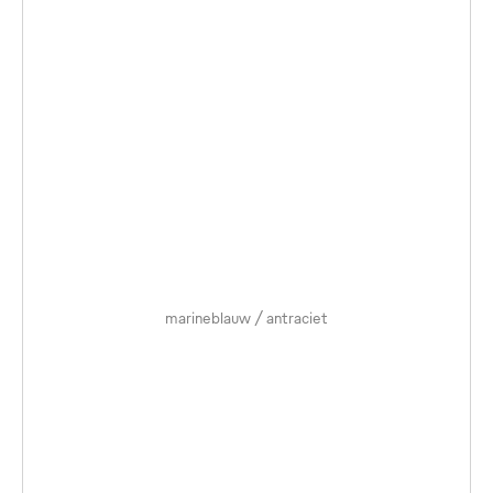
marineblauw / antraciet