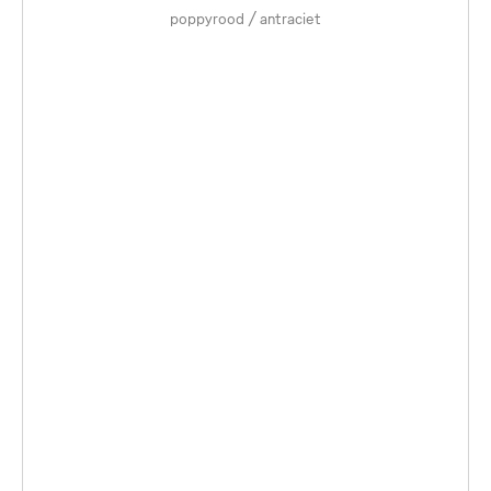
poppyrood / antraciet