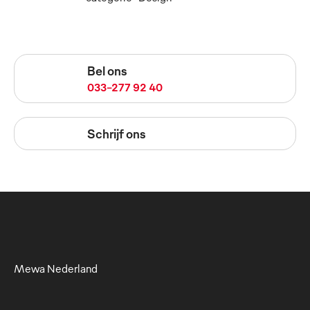
Bel ons
033-277 92 40
Schrijf ons
Mewa Nederland