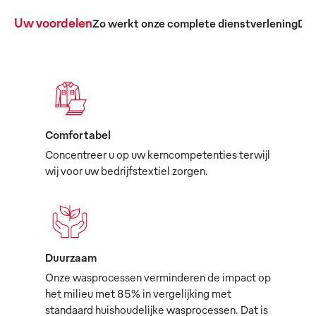
Uw voordelen
Zo werkt onze complete dienstverlening
De 
Comfortabel
Concentreer u op uw kerncompetenties terwijl
wij voor uw bedrijfstextiel zorgen.
Duurzaam
Onze wasprocessen verminderen de impact op
het milieu met 85% in vergelijking met
standaard huishoudelijke wasprocessen. Dat is