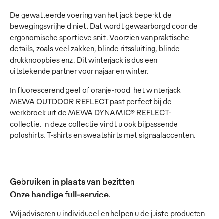
De gewatteerde voering van het jack beperkt de
bewegingsvrijheid niet. Dat wordt gewaarborgd door de
ergonomische sportieve snit. Voorzien van praktische
details, zoals veel zakken, blinde ritssluiting, blinde
drukknoopbies enz. Dit winterjack is dus een
uitstekende partner voor najaar en winter.
In fluorescerend geel of oranje-rood: het winterjack
MEWA OUTDOOR REFLECT past perfect bij de
werkbroek uit de MEWA DYNAMIC® REFLECT-
collectie. In deze collectie vindt u ook bijpassende
poloshirts, T-shirts en sweatshirts met signaalaccenten.
Gebruiken in plaats van bezitten
Onze handige full-service.
Wij adviseren u individueel en helpen u de juiste producten