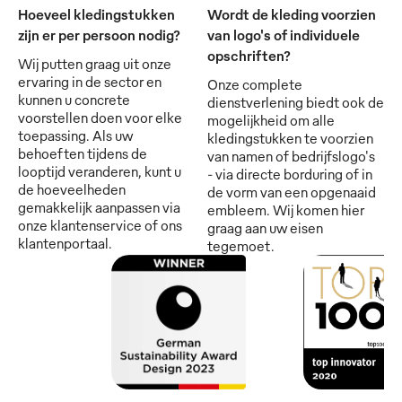
Hoeveel kledingstukken
Wordt de kleding voorzien
zijn er per persoon nodig?
van logo's of individuele
opschriften?
Wij putten graag uit onze
ervaring in de sector en
Onze complete
kunnen u concrete
dienstverlening biedt ook de
voorstellen doen voor elke
mogelijkheid om alle
toepassing. Als uw
kledingstukken te voorzien
behoeften tijdens de
van namen of bedrijfslogo's
looptijd veranderen, kunt u
- via directe borduring of in
de hoeveelheden
de vorm van een opgenaaid
gemakkelijk aanpassen via
embleem. Wij komen hier
onze klantenservice of ons
graag aan uw eisen
klantenportaal.
tegemoet.