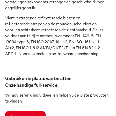
verstevigde zakbodems verhogen de geschiktheid voor
dagelijks gebruik.
Vlamvertragende reflecterende biezen en
reflecterende strepen op de mouwen, schouders en
voor- en achterkant verbeteren de zichtbaarheid. De jas
voldoet aan talrijke normen, waaronder EN 1149-5, EN
13034 type 6, EN ISO 20471 kl. 1+2, EN ISO 11611 kl. 1
A1+2, EN ISO 11612 A1/B1/C1/E2/F1 en EN 61482-1-2
APC 1 – voor maximale en betrouwbare bescherming.
Gebruiken in plaats van bezitten
Onze handige full-service.
Wij adviseren u individueel en helpen u de juiste producten
te vinden.