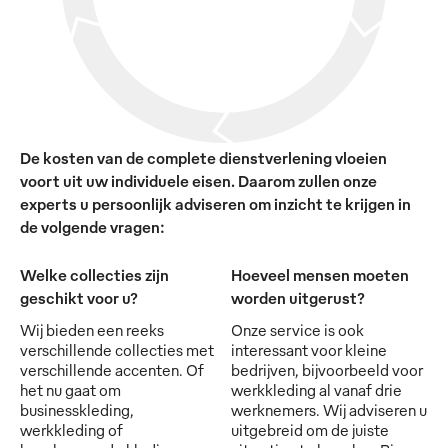
De kosten van de complete dienstverlening vloeien
voort uit uw individuele eisen. Daarom zullen onze
experts u persoonlijk adviseren om inzicht te krijgen in
de volgende vragen:
Welke collecties zijn
Hoeveel mensen moeten
geschikt voor u?
worden uitgerust?
Wij bieden een reeks
Onze service is ook
verschillende collecties met
interessant voor kleine
verschillende accenten. Of
bedrijven, bijvoorbeeld voor
het nu gaat om
werkkleding al vanaf drie
businesskleding,
werknemers. Wij adviseren u
werkkleding of
uitgebreid om de juiste