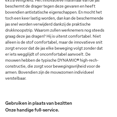
extra veiligheid. Het innovatieve materiaal van de jas
beschermt de drager tegen deze gevaren en heeft
bovendien antistatische eigenschappen. En mocht het
toch een keer lastig worden, dan kan de beschermende
jas snel worden verwijderd dankzij de praktische
drukknoopstrip. Waarom zullen werknemers nog steeds
graag deze jas dragen? Hij is uiterst comfortabel. Niet
alleen is de stof comfortabel, maar de innovatieve snit
zorgt ervoor dat de jas elke beweging volgt zonder dat
er iets wegglijdt of oncomfortabel aanvoelt. De
mouwen hebben de typische DYNAMIC® high-rech-
constructie, die zorgt voor bewegingsvrijheid voor de
armen. Bovendien zijn de mouwzomen individueel
verstelbaar.
Gebruiken in plaats van bezitten
Onze handige full-service.