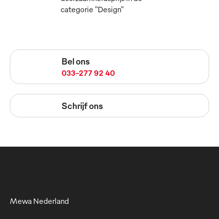
categorie "Design"
Bel ons
033-277 92 40
Schrijf ons
Mewa Nederland