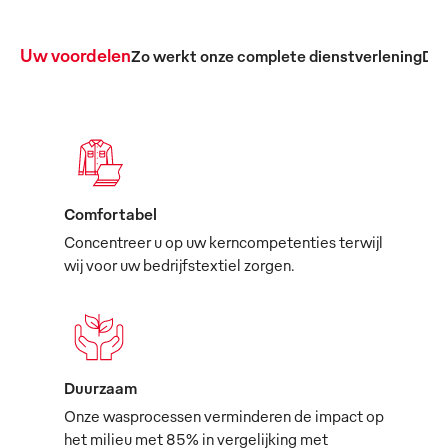
Uw voordelen
Zo werkt onze complete dienstverlening
De 
Comfortabel
Concentreer u op uw kerncompetenties terwijl
wij voor uw bedrijfstextiel zorgen.
Duurzaam
Onze wasprocessen verminderen de impact op
het milieu met 85% in vergelijking met