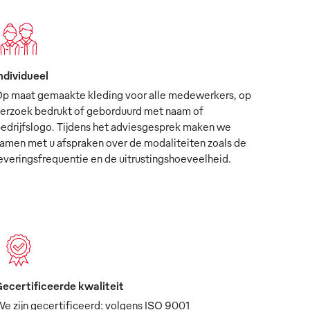
ndividueel
p maat gemaakte kleding voor alle medewerkers, op
erzoek bedrukt of geborduurd met naam of
edrijfslogo. Tijdens het adviesgesprek maken we
amen met u afspraken over de modaliteiten zoals de
everingsfrequentie en de uitrustingshoeveelheid.
ecertificeerde kwaliteit
e zijn gecertificeerd: volgens ISO 9001