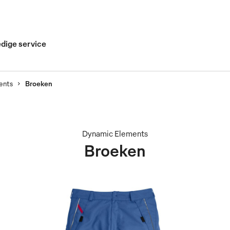
edige service
ents
Broeken
Dynamic Elements
Broeken