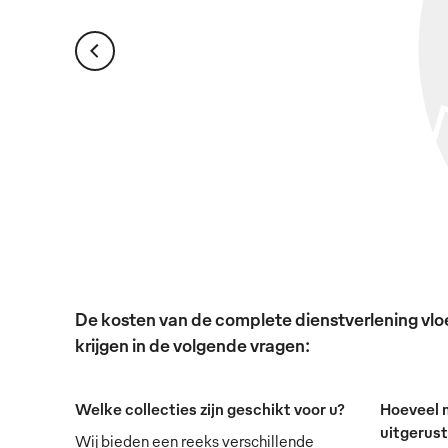
De kosten van de complete dienstverlening vloei
krijgen in de volgende vragen:
Welke collecties zijn geschikt voor u?
Hoeveel 
uitgerus
Wij bieden een reeks verschillende