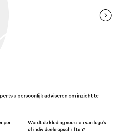
erts u persoonlijk adviseren om inzicht te
r per
Wordt de kleding voorzien van logo's
of individuele opschriften?