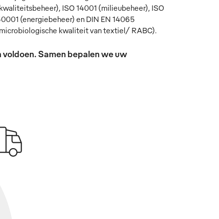
kwaliteitsbeheer), ISO 14001 (milieubeheer), ISO
0001 (energiebeheer) en DIN EN 14065
microbiologische kwaliteit van textiel/ RABC).
sen voldoen. Samen bepalen we uw