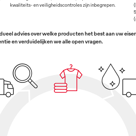
kwaliteits- en veiligheidscontroles zijn inbegrepen.
(
5
(
ividueel advies over welke producten het best aan uw ei
tie en verduidelijken we alle open vragen.