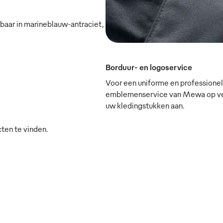
ar in marineblauw-antraciet,
Borduur- en logoservice
Voor een uniforme en professionele
emblemenservice van Mewa op verz
uw kledingstukken aan.
cten te vinden.