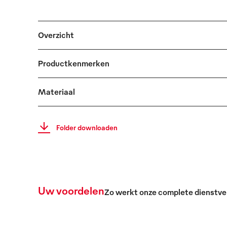
Overzicht
Productkenmerken
Materiaal
Folder downloaden
Uw voordelen
Zo werkt onze complete dienstve