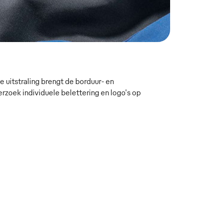
 uitstraling brengt de borduur- en
oek individuele belettering en logo's op