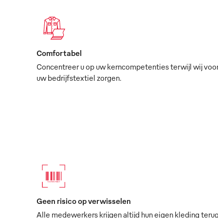
Comfortabel
Concentreer u op uw kerncompetenties terwijl wij voo
uw bedrijfstextiel zorgen.
Geen risico op verwisselen
Alle medewerkers krijgen altijd hun eigen kleding terug