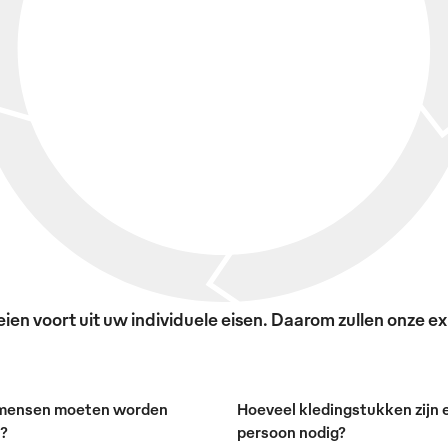
en voort uit uw individuele eisen. Daarom zullen onze exp
mensen moeten worden
Hoeveel kledingstukken zijn e
t?
persoon nodig?