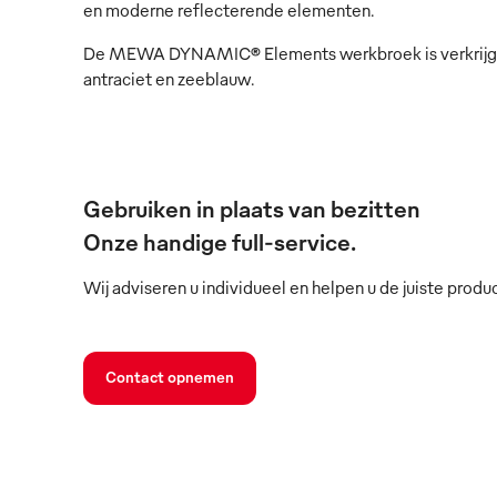
en moderne reflecterende elementen.
De MEWA DYNAMIC® Elements werkbroek is verkrijgba
antraciet en zeeblauw.
Gebruiken in plaats van bezitten
Onze handige full-service.
Wij adviseren u individueel en helpen u de juiste produ
Contact opnemen