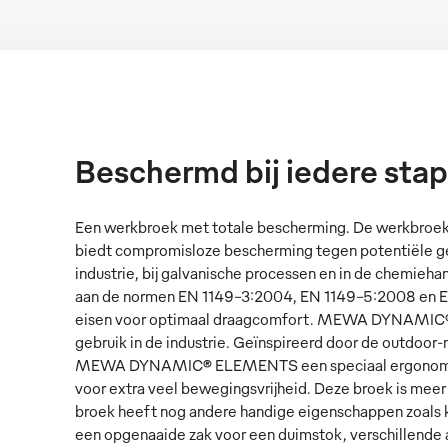
Beschermd bij iedere stap
Een werkbroek met totale bescherming. De werkb
biedt compromisloze bescherming tegen potentiële g
industrie, bij galvanische processen en in de chemieh
aan de normen EN 1149-3:2004, EN 1149-5:2008 en EN
eisen voor optimaal draagcomfort. MEWA DYNAMIC® i
gebruik in de industrie. Geïnspireerd door de outdoor
MEWA DYNAMIC® ELEMENTS een speciaal ergonomisch
voor extra veel bewegingsvrijheid. Deze broek is mee
broek heeft nog andere handige eigenschappen zoals k
een opgenaaide zak voor een duimstok, verschillende 