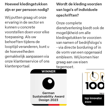
Hoeveel kledingstukken
Wordt de kleding voorzien
zijn er per persoon nodig?
van logo's of individuele
opschriften?
Wij putten graag uit onze
ervaring in de sector en
Onze complete
kunnen u concrete
dienstverlening biedt ook de
voorstellen doen voor elke
mogelijkheid om alle
toepassing. Als uw
kledingstukken te voorzien
behoeften tijdens de
van namen of bedrijfslogo's
looptijd veranderen, kunt u
- via directe borduring of in
de hoeveelheden
de vorm van een opgenaaid
gemakkelijk aanpassen via
embleem. Wij komen hier
onze klantenservice of ons
graag aan uw eisen
klantenportaal.
tegemoet.