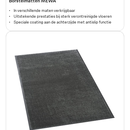
Borstelmatten MEWA
In verschillende maten verkrijgbaar
Uitstekende prestaties bij sterk verontreinigde vloeren
Speciale coating aan de achterzijde met antislip functie