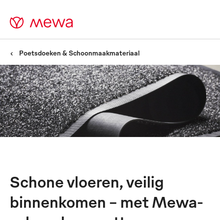
Poetsdoeken & Schoonmaakmateriaal
Schoonloopmatten -
Zorgen voor een goede
eerste indruk
Schone vloeren, veilig
binnenkomen – met Mewa-