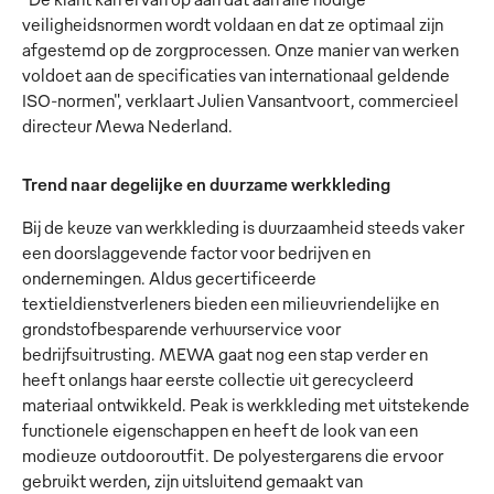
veiligheidsnormen wordt voldaan en dat ze optimaal zijn
afgestemd op de zorgprocessen. Onze manier van werken
voldoet aan de specificaties van internationaal geldende
ISO-normen", verklaart Julien Vansantvoort, commercieel
directeur Mewa Nederland.
Trend naar degelijke en duurzame werkkleding
Bij de keuze van werkkleding is duurzaamheid steeds vaker
een doorslaggevende factor voor bedrijven en
ondernemingen. Aldus gecertificeerde
textieldienstverleners bieden een milieuvriendelijke en
grondstofbesparende verhuurservice voor
bedrijfsuitrusting. MEWA gaat nog een stap verder en
heeft onlangs haar eerste collectie uit gerecycleerd
materiaal ontwikkeld. Peak is werkkleding met uitstekende
functionele eigenschappen en heeft de look van een
modieuze outdooroutfit. De polyestergarens die ervoor
gebruikt werden, zijn uitsluitend gemaakt van