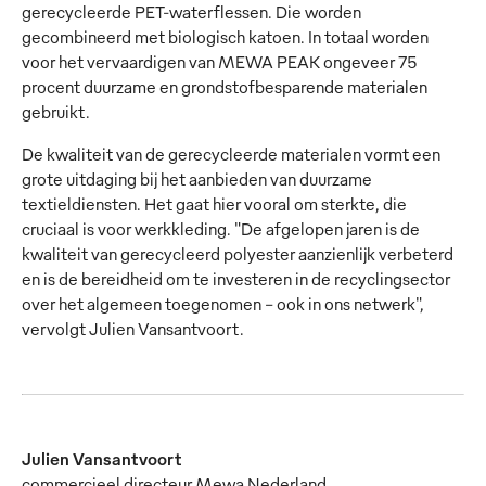
gerecycleerde PET-waterflessen. Die worden
gecombineerd met biologisch katoen. In totaal worden
voor het vervaardigen van MEWA PEAK ongeveer 75
procent duurzame en grondstofbesparende materialen
gebruikt.
De kwaliteit van de gerecycleerde materialen vormt een
grote uitdaging bij het aanbieden van duurzame
textieldiensten. Het gaat hier vooral om sterkte, die
cruciaal is voor werkkleding. "De afgelopen jaren is de
kwaliteit van gerecycleerd polyester aanzienlijk verbeterd
en is de bereidheid om te investeren in de recyclingsector
over het algemeen toegenomen - ook in ons netwerk",
vervolgt Julien Vansantvoort.
Julien Vansantvoort
commercieel directeur Mewa Nederland