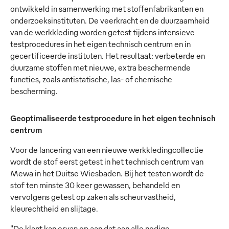
ontwikkeld in samenwerking met stoffenfabrikanten en
onderzoeksinstituten. De veerkracht en de duurzaamheid
van de werkkleding worden getest tijdens intensieve
testprocedures in het eigen technisch centrum en in
gecertificeerde instituten. Het resultaat: verbeterde en
duurzame stoffen met nieuwe, extra beschermende
functies, zoals antistatische, las- of chemische
bescherming.
Geoptimaliseerde testprocedure in het eigen technisch
centrum
Voor de lancering van een nieuwe werkkledingcollectie
wordt de stof eerst getest in het technisch centrum van
Mewa in het Duitse Wiesbaden. Bij het testen wordt de
stof ten minste 30 keer gewassen, behandeld en
vervolgens getest op zaken als scheurvastheid,
kleurechtheid en slijtage.
"De klant kan ervan op aan dat aan alle nodige