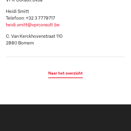
Heidi Smitt
heidi.smitt@vprconsult.be
C. Van Kerckhovenstraat 110
2880 Bornem
Naar het overzicht