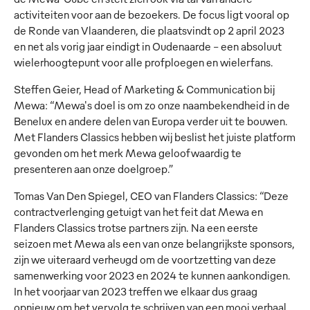
activiteiten voor aan de bezoekers. De focus ligt vooral op
de Ronde van Vlaanderen, die plaatsvindt op 2 april 2023
en net als vorig jaar eindigt in Oudenaarde - een absoluut
wielerhoogtepunt voor alle profploegen en wielerfans.
Steffen Geier, Head of Marketing & Communication bij
Mewa: “Mewa's doel is om zo onze naambekendheid in de
Benelux en andere delen van Europa verder uit te bouwen.
Met Flanders Classics hebben wij beslist het juiste platform
gevonden om het merk Mewa geloofwaardig te
presenteren aan onze doelgroep.”
Tomas Van Den Spiegel, CEO van Flanders Classics: “Deze
contractverlenging getuigt van het feit dat Mewa en
Flanders Classics trotse partners zijn. Na een eerste
seizoen met Mewa als een van onze belangrijkste sponsors,
zijn we uiteraard verheugd om de voortzetting van deze
samenwerking voor 2023 en 2024 te kunnen aankondigen.
In het voorjaar van 2023 treffen we elkaar dus graag
opnieuw om het vervolg te schrijven van een mooi verhaal