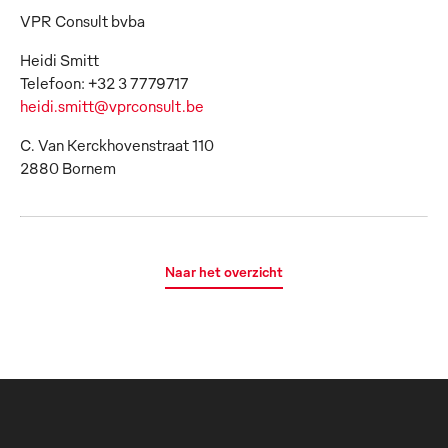
VPR Consult bvba
Heidi Smitt
heidi.smitt@vprconsult.be
C. Van Kerckhovenstraat 110
2880 Bornem
Naar het overzicht