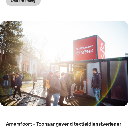
Onderneming
Amersfoort - Toonaangevend textieldienstverlener