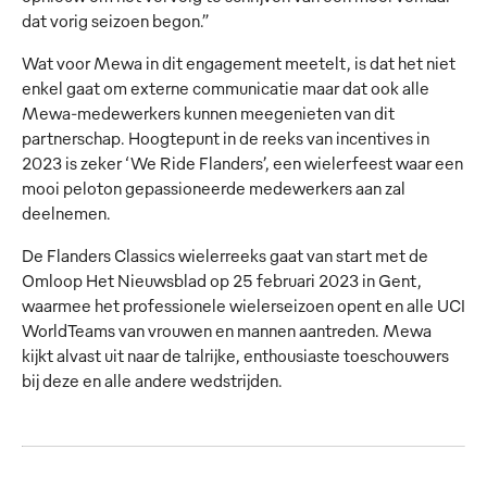
dat vorig seizoen begon.”
Wat voor Mewa in dit engagement meetelt, is dat het niet
enkel gaat om externe communicatie maar dat ook alle
Mewa-medewerkers kunnen meegenieten van dit
partnerschap. Hoogtepunt in de reeks van incentives in
2023 is zeker ‘We Ride Flanders’, een wielerfeest waar een
mooi peloton gepassioneerde medewerkers aan zal
deelnemen.
De Flanders Classics wielerreeks gaat van start met de
Omloop Het Nieuwsblad op 25 februari 2023 in Gent,
waarmee het professionele wielerseizoen opent en alle UCI
WorldTeams van vrouwen en mannen aantreden. Mewa
kijkt alvast uit naar de talrijke, enthousiaste toeschouwers
bij deze en alle andere wedstrijden.