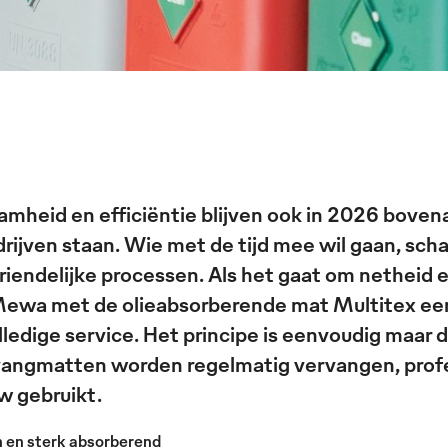
mheid en efficiëntie blijven ook in 2026 boven
rijven staan. Wie met de tijd mee wil gaan, scha
riendelijke processen. Als het gaat om netheid e
Mewa met de olieabsorberende mat Multitex een 
ledige service. Het principe is eenvoudig maar d
vangmatten worden regelmatig vervangen, prof
w gebruikt.
h en sterk absorberend