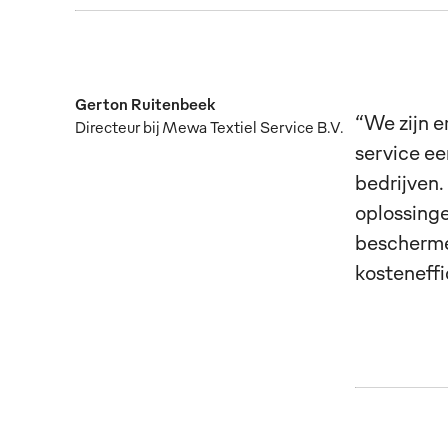
Gerton Ruitenbeek
“We zijn 
Directeur bij Mewa Textiel Service B.V.
service ee
bedrijven.
oplossinge
bescherme
kosteneffi