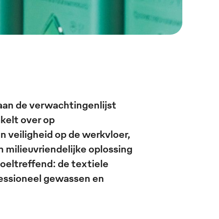
aan de verwachtingenlijst
kelt over op
n veiligheid op de werkvloer,
milieuvriendelijke oplossing
oeltreffend: de textiele
essioneel gewassen en