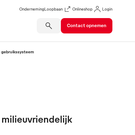
Onderneming
Loopbaan
Onlineshop
Login
Contact opnemen
ig gebruikssysteem
milieuvriendelijk