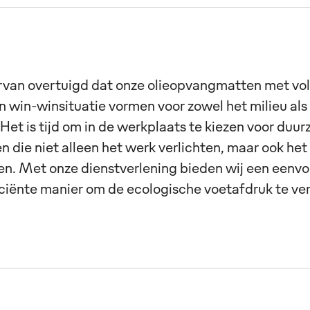
ervan overtuigd dat onze olieopvangmatten met vol
n win-winsituatie vormen voor zowel het milieu als
 Het is tijd om in de werkplaats te kiezen voor duu
n die niet alleen het werk verlichten, maar ook het
n. Met onze dienstverlening bieden wij een eenvo
ciënte manier om de ecologische voetafdruk te ver