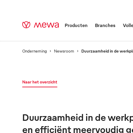
Producten
Branches
Voll
Onderneming
Newsroom
Duurzaamheid in de werkpla
Naar het overzicht
Duurzaamheid in de werkpl
en efficiënt meervoudig 