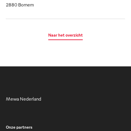
2880 Bornem
Naar het overzicht
Mewa Nederland
Onze partners