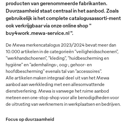
producten van gerenommeerde fabrikanten.
Duurzaamheid staat centraal in het aanbod. Zoals
gebruikelijk is het complete catalogusassorti-ment
ook verkrijgbaar via onze online shop "
buy4work.mewa-service.nl ".
De Mewa merkencatalogus 2023/2024 bevat meer dan
10.000 artikelen in de categorieën "veiligheidsschoenen",
"werkhandschoenen", "kleding", "huidbescherming en
hygiëne" en "ademhalings-, oog-, gehoor- en
hoofdbescherming" evenals tal van "accessoires".
Alle artikelen maken integraal deel uit van het Mewa
aanbod aan werkkleding met een allesomvattende
dienstverlening. Mewa is vanwege het ruime aanbod
meteen een one-stop-shop voor alle benodigdheden voor
de uitrusting van werknemers in werkplaatsen en bedrijven.
Focus op duurzaamheid