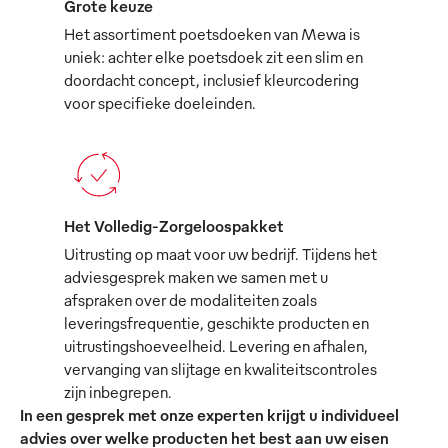
Grote keuze
Het assortiment poetsdoeken van Mewa is
uniek: achter elke poetsdoek zit een slim en
doordacht concept, inclusief kleurcodering
voor specifieke doeleinden.
Het Volledig-Zorgeloospakket
Uitrusting op maat voor uw bedrijf. Tijdens het
adviesgesprek maken we samen met u
afspraken over de modaliteiten zoals
leveringsfrequentie, geschikte producten en
uitrustingshoeveelheid. Levering en afhalen,
vervanging van slijtage en kwaliteitscontroles
zijn inbegrepen.
In een gesprek met onze experten krijgt u individueel
advies over welke producten het best aan uw eisen