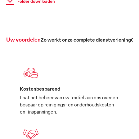
Folder downloaden
Uw voordelen
Zo werkt onze complete dienstverlening
Ond
Kostenbesparend
Laat het beheer van uw textiel aan ons over en
bespaar op reinigings- en onderhoudskosten
en -inspanningen.