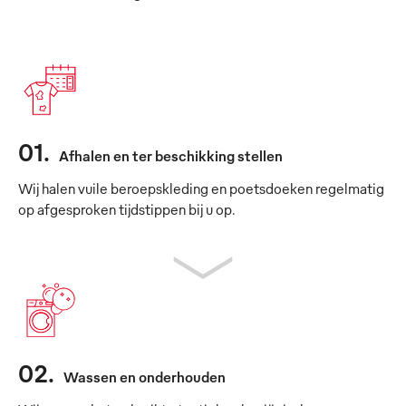
01
.
Afhalen en ter beschikking stellen
Wij halen vuile beroepskleding en poetsdoeken regelmatig
op afgesproken tijdstippen bij u op.
02
.
Wassen en onderhouden