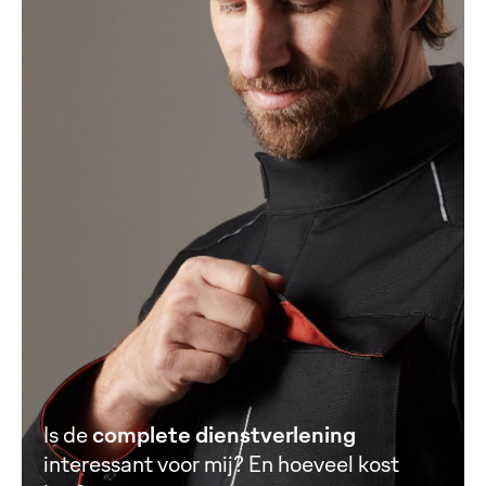
Is de
complete dienstverlening
interessant voor mij? En hoeveel kost