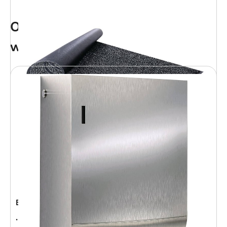
Onze Service voor
wasruimtehygiëne
Borstelmatten MEWA
In verschillende maten verkrijgbaar