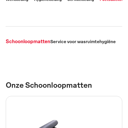
Schoonloopmatten
Service voor wasruimtehygiëne
Onze Schoonloopmatten