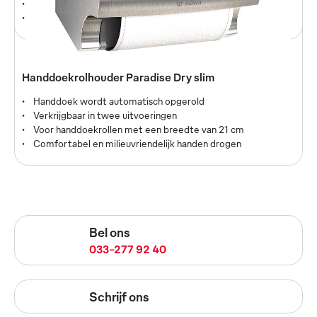
Uitstekende prestaties bij sterk verontreinigde vloeren
Speciale coating aan de achterzijde met antislip functie
Handdoekrolhouder Paradise Dry slim
Handdoek wordt automatisch opgerold
Verkrijgbaar in twee uitvoeringen
Voor handdoekrollen met een breedte van 21 cm
Comfortabel en milieuvriendelijk handen drogen
Bel ons
033-277 92 40
Schrijf ons