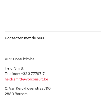
JPEG
JPG
Contacten met de pers
VPR Consult bvba
Heidi Smitt
heidi.smitt@vprconsult.be
C. Van Kerckhovenstraat 110
2880 Bornem