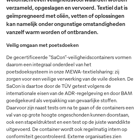
verzameld, opgeslagen en vervoerd. Textiel dat is
geïmpregneerd met oliën, vetten of oplossingen
kan namelijk onder ongunstige omstandigheden
vanzelf warm worden of ontbranden.
Veilig omgaan met poetsdoeken
De gecertificeerde "SaCon"-veiligheidscontainers vormen
daarom een integraal onderdeel van het
poetsdoeksysteem in onze MEWA-textielsharing: zij
zorgen voor een veilige verwerking van de vuile doeken. De
SaCon is daartoe door de TÜV getest volgens de
internationale eisen van de ADR-regelgeving en door BAM
goedgekeurd als verpakking van gevaarlijke stoffen.
Daarvoor zijn naast tests om na te gaan of de containers een
val van op grote hoogte ongeschonden kunnen doorstaan,
ook een stapeldruktest en een test op de juiste wanddikte
uitgevoerd. De container wordt ook regelmatig intern op
conformiteit gecontroleerd. Externe organisaties zien