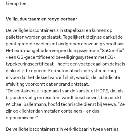
hierop toe.
Veilig, duurzaam en recycleerbaar
De veiligheidscontainers zijn stapelbaar en kunnen op
palletten worden geplaatst. Tegelijkertijd zijn ze dankzij de
geïntegreerde wielen en handgrepen eenvoudig verrolbaar.
Het extra aangeboden vergrendelingssysteem "SaCon-fix"
- een GS-gecertificeerd beveiligingssysteem met EG-
typekeuringscertificaat - heeft een voetpedaal om deksels
makkelijk te openen. Een automatisch hefsysteem zorgt
ervoor dat het deksel vanzelf sluit, waarbij de luchtdichte
afsluiting voorkomt dat er brand ontstaat.
"De containers zijn gemaakt van de kunststof HDPE, dat als
bijzonder veilig en resistent wordt beschouwd", benadrukt
Michael Ballermann, hoofd technische dienst bij Mewa. "Ze
zijn ook lichter dan metalen containers - en dus
ergonomischer."
De veiligheidscontainers zijn verkrijgbaar in twee versies: